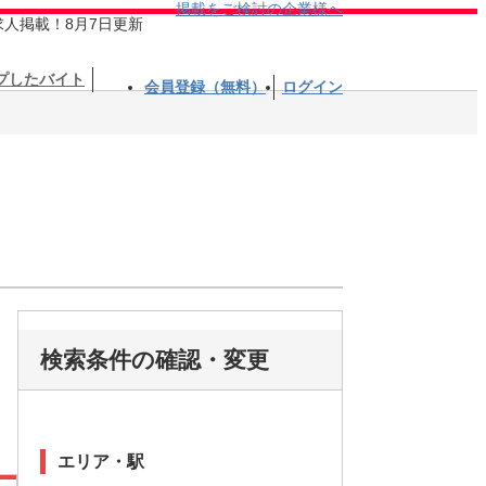
掲載をご検討の企業様へ
求人掲載！8月7日更新
プしたバイト
会員登録（無料）
ログイン
検索条件の確認・変更
エリア・駅