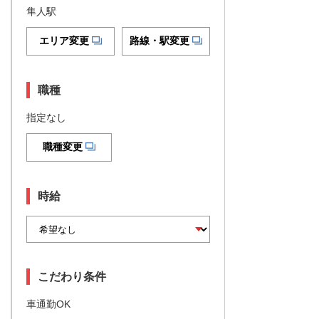
隼人駅
エリア変更
路線・駅変更
職種
指定なし
職種変更
時給
こだわり条件
車通勤OK