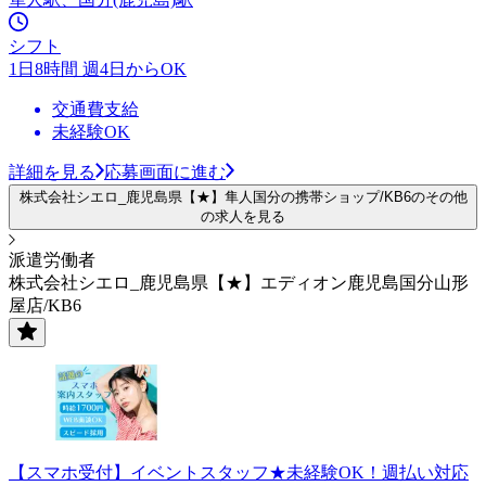
シフト
1日8時間 週4日からOK
交通費支給
未経験OK
詳細を見る
応募画面に進む
株式会社シエロ_鹿児島県【★】隼人国分の携帯ショップ/KB6のその他
の求人を見る
派遣労働者
株式会社シエロ_鹿児島県【★】エディオン鹿児島国分山形
屋店/KB6
【スマホ受付】イベントスタッフ★未経験OK！週払い対応