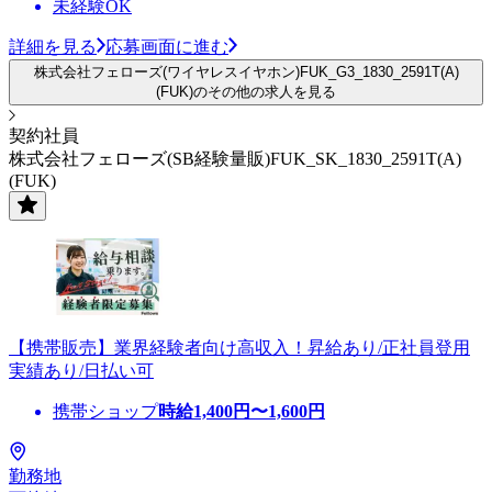
未経験OK
詳細を見る
応募画面に進む
株式会社フェローズ(ワイヤレスイヤホン)FUK_G3_1830_2591T(A)
(FUK)のその他の求人を見る
契約社員
株式会社フェローズ(SB経験量販)FUK_SK_1830_2591T(A)
(FUK)
【携帯販売】業界経験者向け高収入！昇給あり/正社員登用
実績あり/日払い可
携帯ショップ
時給
1,400
円〜
1,600
円
勤務地