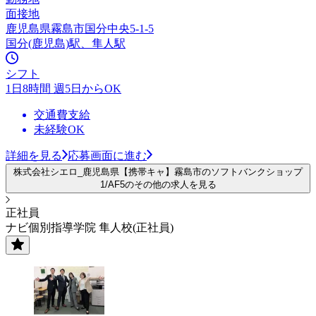
面接地
鹿児島県霧島市国分中央5-1-5
国分(鹿児島)駅、隼人駅
シフト
1日8時間 週5日からOK
交通費支給
未経験OK
詳細を見る
応募画面に進む
株式会社シエロ_鹿児島県【携帯キャ】霧島市のソフトバンクショップ
1/AF5のその他の求人を見る
正社員
ナビ個別指導学院 隼人校(正社員)