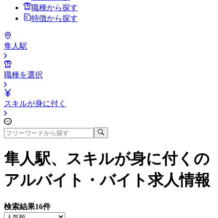
職種から探す
特徴から探す
隼人駅
職種を選択
スキルが身に付く
隼人駅、スキルが身に付く
の
アルバイト・バイト求人情報
検索結果
16
件