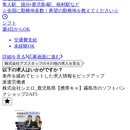
隼人駅、国分(鹿児島)駅、植村駅など
☆全国に勤務地多数！希望の勤務地を教えてください☆
シフト
週4日からOK
交通費支給
未経験OK
詳細を見る
応募画面に進む
株式会社アズスタッフのその他の求人を見る
以下の求人はいかがですか？
条件を緩めてヒットした求人情報をピックアップ
派遣労働者
株式会社シエロ_鹿児島県【携帯キャ】霧島市のソフトバン
クショップ2/AF5