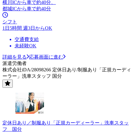
横川ICから車で約40分、
都城ICから車で約40分
シフト
1日5時間 週3日からOK
交通費支給
未経験OK
詳細を見る
応募画面に進む
派遣労働者
株式会社iDA/28098266 定休日あり/制服あり「正規カーディ
ーラー」洗車スタッフ 国分
定休日あり／制服あり「正規カーディーラー」洗車スタッ
フ 国分