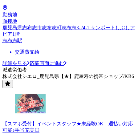
勤務地
面接地
鹿児島県志布志市志布志町志布志3-24-1 サンポートしぶしア
ピア1階
志布志駅
交通費支給
詳細を見る
応募画面に進む
派遣労働者
株式会社シエロ_鹿児島県【★】鹿屋寿の携帯ショップ/KB6
【スマホ受付】イベントスタッフ★未経験OK！週払い対応
可能♪手当充実◎