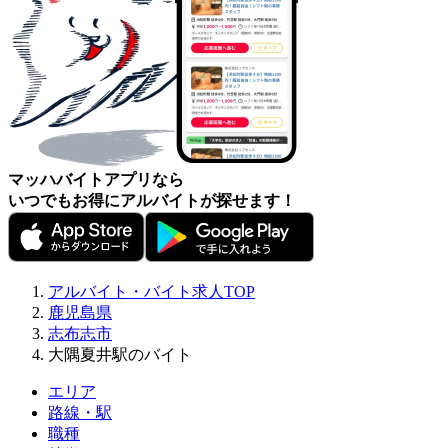
マッハバイトアプリなら
いつでもお得にアルバイトが探せます！
アルバイト・バイト求人TOP
鹿児島県
志布志市
大隅夏井駅のバイト
エリア
路線・駅
職種