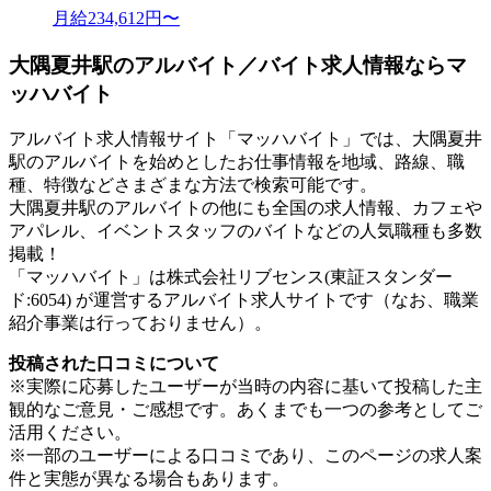
月給234,612円〜
大隅夏井駅のアルバイト／バイト求人情報ならマ
ッハバイト
アルバイト求人情報サイト「マッハバイト」では、大隅夏井
駅のアルバイトを始めとしたお仕事情報を地域、路線、職
種、特徴などさまざまな方法で検索可能です。
大隅夏井駅のアルバイトの他にも全国の求人情報、カフェや
アパレル、イベントスタッフのバイトなどの人気職種も多数
掲載！
「マッハバイト」は株式会社リブセンス(東証スタンダー
ド:6054) が運営するアルバイト求人サイトです（なお、職業
紹介事業は行っておりません）。
投稿された口コミについて
※実際に応募したユーザーが当時の内容に基いて投稿した主
観的なご意見・ご感想です。あくまでも一つの参考としてご
活用ください。
※一部のユーザーによる口コミであり、このページの求人案
件と実態が異なる場合もあります。