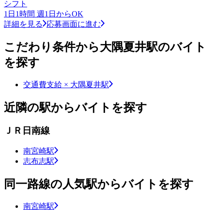
シフト
1日1時間 週1日からOK
詳細を見る
応募画面に進む
こだわり条件から大隅夏井駅のバイト
を探す
交通費支給 × 大隅夏井駅
近隣の駅からバイトを探す
ＪＲ日南線
南宮崎駅
志布志駅
同一路線の人気駅からバイトを探す
南宮崎駅