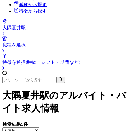
職種から探す
特徴から探す
大隅夏井駅
職種を選択
特徴を選択(時給・シフト・期間など)
大隅夏井駅
のアルバイト・バ
イト求人情報
検索結果
5
件