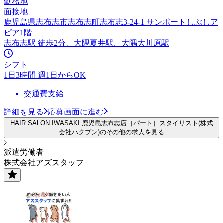
勤務地
面接地
鹿児島県志布志市志布志町志布志3-24-1 サンポートしぶしア
ピア1階
志布志駅 徒歩2分、大隅夏井駅、大隅大川原駅
シフト
1日3時間 週1日からOK
交通費支給
詳細を見る
応募画面に進む
HAIR SALON IWASAKI 鹿児島志布志店［パート］スタイリスト(株式
会社ハクブン)のその他の求人を見る
派遣労働者
株式会社アズスタッフ