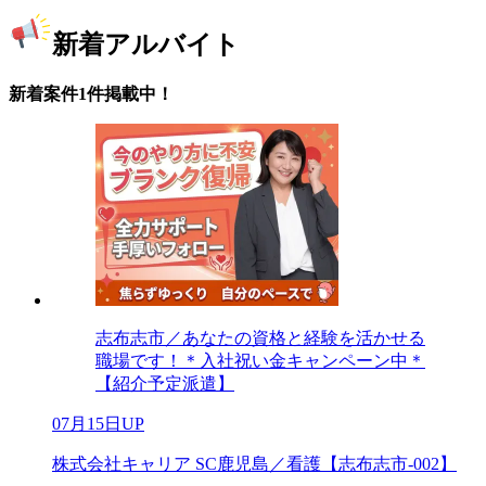
新着アルバイト
新着案件1件掲載中！
志布志市／あなたの資格と経験を活かせる
職場です！＊入社祝い金キャンペーン中＊
【紹介予定派遣】
07月15日UP
株式会社キャリア SC鹿児島／看護【志布志市-002】