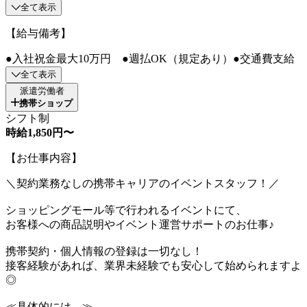
全て表示
【給与備考】
●入社祝金最大10万円 ●週払OK（規定あり）●交通費支給
全て表示
派遣労働者
携帯ショップ
シフト制
時給1,850円〜
【お仕事内容】
＼契約業務なしの携帯キャリアのイベントスタッフ！／
ショッピングモール等で行われるイベントにて、
お客様への商品説明やイベント運営サポートのお仕事♪
携帯契約・個人情報の登録は一切なし！
接客経験があれば、業界未経験でも安心して始められますよ
◎
≪具体的には…≫