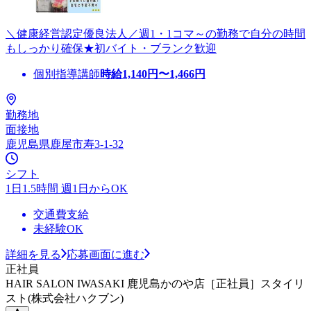
＼健康経営認定優良法人／週1・1コマ～の勤務で自分の時間
もしっかり確保★初バイト・ブランク歓迎
個別指導講師
時給
1,140
円〜
1,466
円
勤務地
面接地
鹿児島県鹿屋市寿3-1-32
シフト
1日1.5時間 週1日からOK
交通費支給
未経験OK
詳細を見る
応募画面に進む
正社員
HAIR SALON IWASAKI 鹿児島かのや店［正社員］スタイリ
スト(株式会社ハクブン)