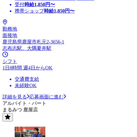
受付
時給
1,850
円〜
携帯ショップ
時給
1,850
円〜
勤務地
面接地
鹿児島県鹿屋市札元2-3656-1
志布志駅、大隅夏井駅
シフト
1日8時間 週4日からOK
交通費支給
未経験OK
詳細を見る
応募画面に進む
アルバイト・パート
まるみつ 鹿屋店