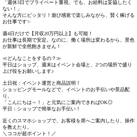
「週休3日でプライベート重視。でも、お給料は妥協したく
ない！」
そんな方にピッタリ！遊び感覚で楽しみながら、賢く稼げる
お仕事です✨
週4日だけで【月収20万円以上】も可能！
お仕事は長期で安定。なのに、働く場所は変わるから、景色
が新鮮で全然飽きません！
≪どんなことをするの？≫
平日はショップ、週末はイベント会場と、2つの場所で盛り
上げ役をお願いします♪
土日祝：イベント運営と商品説明！
ショッピングモールなどで、イベントのお手伝いや景品配
り。
「こんにちは～！」と元気にご案内できればOK◎
平日：ショップで簡単なお手伝い！
近くのスマホショップで、お客様を席へご案内したり、操作
を教えたり。
＼ココが超ポイント！／