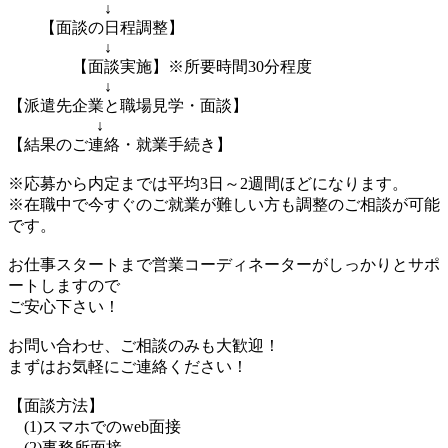
↓
【面談の日程調整】
↓
【面談実施】※所要時間30分程度
↓
【派遣先企業と職場見学・面談】
↓
【結果のご連絡・就業手続き】
※応募から内定までは平均3日～2週間ほどになります。
※在職中で今すぐのご就業が難しい方も調整のご相談が可能
です。
お仕事スタートまで営業コーディネーターがしっかりとサポ
ートしますので
ご安心下さい！
お問い合わせ、ご相談のみも大歓迎！
まずはお気軽にご連絡ください！
【面談方法】
(1)スマホでのweb面接
(2)事務所面接