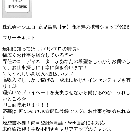
株式会社シエロ_鹿児島県【★】鹿屋寿の携帯ショップ/KB6
フリーテキスト
最初に知ってほしい!!シエロの特長♪
幅広くお仕事を紹介している当社！
専任のコーディネーターがあなたの希望をしっかりお伺いし
て、お仕事探しに丁寧に向き合います！
＼＼うれしい高収入×週払い♪／／
高収入でしっかり稼げる！成果に応じたインセンティブも有
り！◎
週払いでプライベートを充実させながら働けるのが、うれし
いところ☆
即日面接承ります！！
応募は1回のみでOK☆簡単登録でスグにお仕事が始められる
♪
履歴書不要！簡単登録&電話・Web面談にも対応！
未経験歓迎！学歴不問★キャリアアップのチャンス