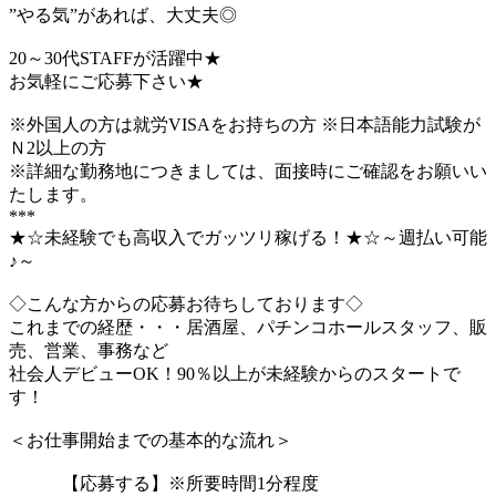
”やる気”があれば、大丈夫◎
20～30代STAFFが活躍中★
お気軽にご応募下さい★
※外国人の方は就労VISAをお持ちの方 ※日本語能力試験が
Ｎ2以上の方
※詳細な勤務地につきましては、面接時にご確認をお願いい
たします。
***
★☆未経験でも高収入でガッツリ稼げる！★☆～週払い可能
♪～
◇こんな方からの応募お待ちしております◇
これまでの経歴・・・居酒屋、パチンコホールスタッフ、販
売、営業、事務など
社会人デビューOK！90％以上が未経験からのスタートで
す！
＜お仕事開始までの基本的な流れ＞
【応募する】※所要時間1分程度