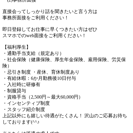
直接会ってしっかり話を聞きたいと言う方は
事務所面接をご利用ください！
即日登録してお仕事に早くつきたい方はぜひ
スマホでのweb面接をご利用ください！
【福利厚生】
・通勤手当支給（規定あり）
・社会保険（健康保険、厚生年金保険、雇用保険、労災保
険）
・忌引き制度 ・産休、育休制度あり
・有給休暇：6か月勤務後10日付与
・入社時に研修有
・制服貸与
・資格手当（2,500円～最大60,000円）
・インセンティブ制度
・スタッフ紹介制度
上記以外にも嬉しい待遇がたくさん！ 沢山のご応募お待ち
しております(^^♪