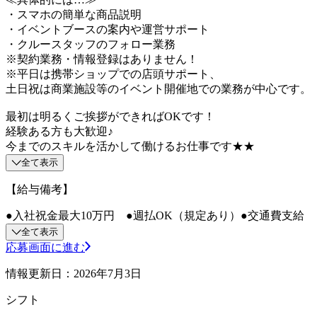
・スマホの簡単な商品説明
・イベントブースの案内や運営サポート
・クルースタッフのフォロー業務
※契約業務・情報登録はありません！
※平日は携帯ショップでの店頭サポート、
土日祝は商業施設等のイベント開催地での業務が中心です。
最初は明るくご挨拶ができればOKです！
経験ある方も大歓迎♪
今までのスキルを活かして働けるお仕事です★★
全て表示
【給与備考】
●入社祝金最大10万円 ●週払OK（規定あり）●交通費支給
全て表示
応募画面に進む
情報更新日：2026年7月3日
シフト