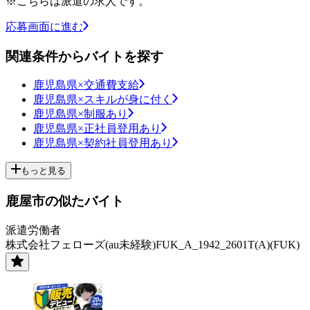
※こちらは派遣の求人です。
応募画面に進む
関連条件からバイトを探す
鹿児島県×交通費支給
鹿児島県×スキルが身に付く
鹿児島県×制服あり
鹿児島県×正社員登用あり
鹿児島県×契約社員登用あり
もっと見る
鹿屋市の似たバイト
派遣労働者
株式会社フェローズ(au未経験)FUK_A_1942_2601T(A)(FUK)