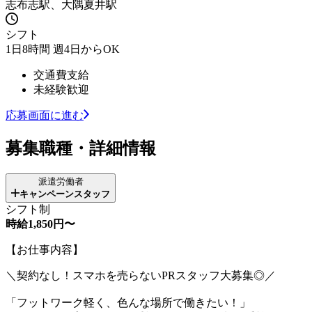
志布志駅、大隅夏井駅
シフト
1日8時間 週4日からOK
交通費支給
未経験歓迎
応募画面に進む
募集職種・詳細情報
派遣労働者
キャンペーンスタッフ
シフト制
時給1,850円〜
【お仕事内容】
＼契約なし！スマホを売らないPRスタッフ大募集◎／
「フットワーク軽く、色んな場所で働きたい！」