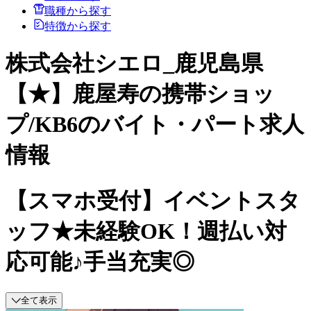
職種から探す
特徴から探す
株式会社シエロ_鹿児島県
【★】鹿屋寿の携帯ショッ
プ/KB6のバイト・パート求人
情報
【スマホ受付】イベントスタ
ッフ★未経験OK！週払い対
応可能♪手当充実◎
全て表示