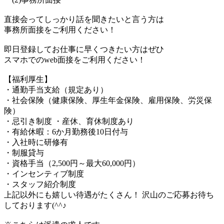
直接会ってしっかり話を聞きたいと言う方は
事務所面接をご利用ください！
即日登録してお仕事に早くつきたい方はぜひ
スマホでのweb面接をご利用ください！
【福利厚生】
・通勤手当支給（規定あり）
・社会保険（健康保険、厚生年金保険、雇用保険、労災保
険）
・忌引き制度 ・産休、育休制度あり
・有給休暇：6か月勤務後10日付与
・入社時に研修有
・制服貸与
・資格手当（2,500円～最大60,000円）
・インセンティブ制度
・スタッフ紹介制度
上記以外にも嬉しい待遇がたくさん！ 沢山のご応募お待ち
しております(^^♪