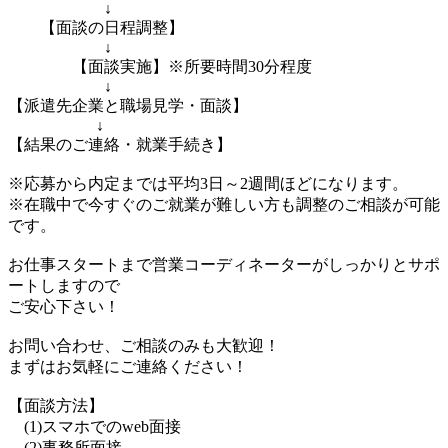
↓
【面談の日程調整】
↓
【面談実施】※所要時間30分程度
↓
【派遣先企業と職場見学・面談】
↓
【結果のご連絡・就業手続き】
※応募から内定までは平均3日～2週間ほどになります。
※在職中で今すぐのご就業が難しい方も調整のご相談が可能
です。
お仕事スタートまで営業コーディネーターがしっかりとサポ
ートしますので
ご安心下さい！
お問い合わせ、ご相談のみも大歓迎！
まずはお気軽にご連絡ください！
【面談方法】
(1)スマホでのweb面接
(2)事務所面接