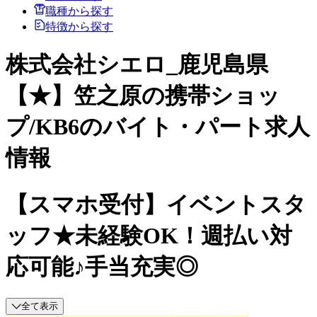
職種から探す
特徴から探す
株式会社シエロ_鹿児島県
【★】笠之原の携帯ショッ
プ/KB6のバイト・パート求人
情報
【スマホ受付】イベントスタ
ッフ★未経験OK！週払い対
応可能♪手当充実◎
全て表示