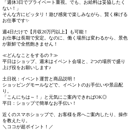
「週休3日でプライベート重視。でも、お給料は妥協したく
ない！」
そんな方にピッタリ！遊び感覚で楽しみながら、賢く稼げる
お仕事です✨
週4日だけで【月収20万円以上】も可能！
お仕事は長期で安定。なのに、働く場所は変わるから、景色
が新鮮で全然飽きません！
≪どんなことをするの？≫
平日はショップ、週末はイベント会場と、2つの場所で盛り
上げ役をお願いします♪
土日祝：イベント運営と商品説明！
ショッピングモールなどで、イベントのお手伝いや景品配
り。
「こんにちは～！」と元気にご案内できればOK◎
平日：ショップで簡単なお手伝い！
近くのスマホショップで、お客様を席へご案内したり、操作
を教えたり。
＼ココが超ポイント！／