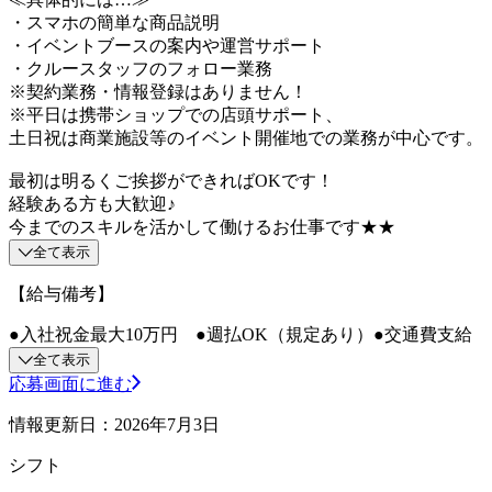
・スマホの簡単な商品説明
・イベントブースの案内や運営サポート
・クルースタッフのフォロー業務
※契約業務・情報登録はありません！
※平日は携帯ショップでの店頭サポート、
土日祝は商業施設等のイベント開催地での業務が中心です。
最初は明るくご挨拶ができればOKです！
経験ある方も大歓迎♪
今までのスキルを活かして働けるお仕事です★★
全て表示
【給与備考】
●入社祝金最大10万円 ●週払OK（規定あり）●交通費支給
全て表示
応募画面に進む
情報更新日：2026年7月3日
シフト