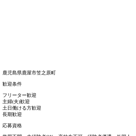
鹿児島県鹿屋市笠之原町
歓迎条件
フリーター歓迎
主婦(夫)歓迎
土日働ける方歓迎
長期歓迎
応募資格