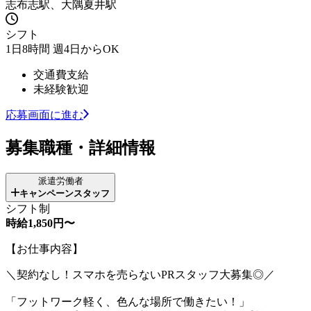
志布志駅、大隅夏井駅
シフト
1日8時間 週4日からOK
交通費支給
未経験歓迎
応募画面に進む
募集職種・詳細情報
派遣労働者
キャンペーンスタッフ
シフト制
時給1,850円〜
【お仕事内容】
＼契約なし！スマホを売らないPRスタッフ大募集◎／
「フットワーク軽く、色んな場所で働きたい！」