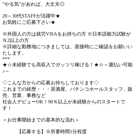
”やる気”があれば、大丈夫◎
20～30代STAFFが活躍中★
お気軽にご応募下さい★
※外国人の方は就労VISAをお持ちの方 ※日本語能力試験が
Ｎ2以上の方
※詳細な勤務地につきましては、面接時にご確認をお願いい
たします。
***
★☆未経験でも高収入でガッツリ稼げる！★☆～週払い可能
♪～
◇こんな方からの応募お待ちしております◇
これまでの経歴・・・居酒屋、パチンコホールスタッフ、販
売、営業、事務など
社会人デビューOK！90％以上が未経験からのスタートで
す！
＜お仕事開始までの基本的な流れ＞
【応募する】※所要時間1分程度