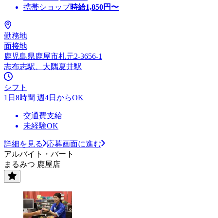
携帯ショップ
時給
1,850
円〜
勤務地
面接地
鹿児島県鹿屋市札元2-3656-1
志布志駅、大隅夏井駅
シフト
1日8時間 週4日からOK
交通費支給
未経験OK
詳細を見る
応募画面に進む
アルバイト・パート
まるみつ 鹿屋店