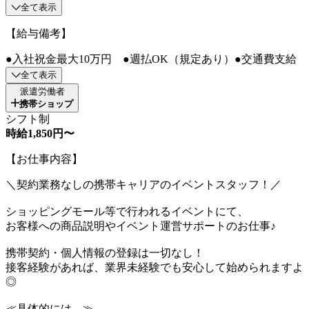
全て表示
【給与備考】
●入社祝金最大10万円 ●週払OK（規定あり）●交通費支給
全て表示
派遣労働者
携帯ショップ
シフト制
時給1,850円〜
【お仕事内容】
＼契約業務なしの携帯キャリアのイベントスタッフ！／
ショッピングモール等で行われるイベントにて、
お客様への商品説明やイベント運営サポートのお仕事♪
携帯契約・個人情報の登録は一切なし！
接客経験があれば、業界未経験でも安心して始められますよ
◎
≪具体的には…≫