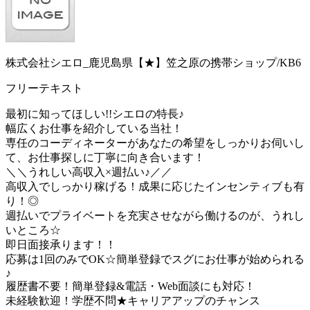
株式会社シエロ_鹿児島県【★】笠之原の携帯ショップ/KB6
フリーテキスト
最初に知ってほしい!!シエロの特長♪
幅広くお仕事を紹介している当社！
専任のコーディネーターがあなたの希望をしっかりお伺いし
て、お仕事探しに丁寧に向き合います！
＼＼うれしい高収入×週払い♪／／
高収入でしっかり稼げる！成果に応じたインセンティブも有
り！◎
週払いでプライベートを充実させながら働けるのが、うれし
いところ☆
即日面接承ります！！
応募は1回のみでOK☆簡単登録でスグにお仕事が始められる
♪
履歴書不要！簡単登録&電話・Web面談にも対応！
未経験歓迎！学歴不問★キャリアアップのチャンス