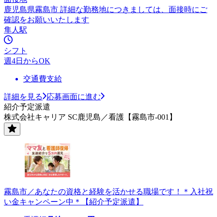
鹿児島県霧島市 詳細な勤務地につきましては、面接時にご
確認をお願いいたします
隼人駅
シフト
週4日からOK
交通費支給
詳細を見る
応募画面に進む
紹介予定派遣
株式会社キャリア SC鹿児島／看護【霧島市-001】
霧島市／あなたの資格と経験を活かせる職場です！＊入社祝
い金キャンペーン中＊【紹介予定派遣】