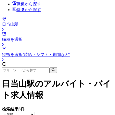
職種から探す
特徴から探す
日当山駅
職種を選択
特徴を選択(時給・シフト・期間など)
日当山駅
のアルバイト・バイ
ト求人情報
検索結果
6
件