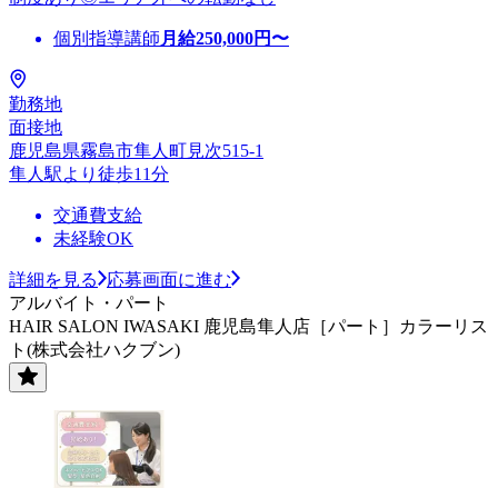
個別指導講師
月給
250,000
円〜
勤務地
面接地
鹿児島県霧島市隼人町見次515-1
隼人駅より徒歩11分
交通費支給
未経験OK
詳細を見る
応募画面に進む
アルバイト・パート
HAIR SALON IWASAKI 鹿児島隼人店［パート］カラーリス
ト(株式会社ハクブン)