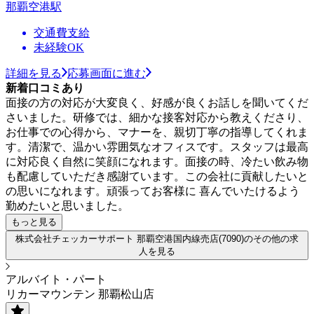
那覇空港駅
交通費支給
未経験OK
詳細を見る
応募画面に進む
新着口コミあり
面接の方の対応が大変良く、好感が良くお話しを聞いてくだ
さいました。研修では、細かな接客対応から教えくださり、
お仕事での心得から、マナーを、親切丁寧の指導してくれま
す。清潔で、温かい雰囲気なオフィスです。スタッフは最高
に対応良く自然に笑顔になれます。面接の時、冷たい飲み物
も配慮していただき感謝ています。この会社に貢献したいと
の思いになれます。頑張ってお客様に 喜んでいたけるよう
勤めたいと思いました。
もっと見る
株式会社チェッカーサポート 那覇空港国内線売店(7090)のその他の求
人を見る
アルバイト・パート
リカーマウンテン 那覇松山店