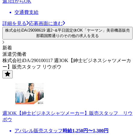
週3日からOK
交通費支給
詳細を見る
応募画面に進む
株式会社iDA/29098619 週2~&平日固定休OK「ヤーマン」美容機器販売
那覇国際通りのその他の求人を見る
新着
派遣労働者
株式会社iDA/290100117 週3OK【紳士ビジネスシャツメーカ
ー】販売スタッフ リウボウ
週3OK【紳士ビジネスシャツメーカー】販売スタッフ リウ
ボウ
アパレル販売スタッフ
時給
1,250
円〜
1,300
円