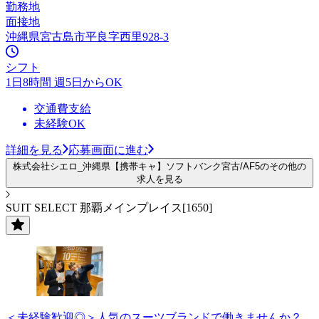
勤務地
面接地
沖縄県宮古島市平良字西里928-3
シフト
1日8時間 週5日からOK
交通費支給
未経験OK
詳細を見る
応募画面に進む
株式会社シエロ_沖縄県【携帯キャ】ソフトバンク宮古/AF5のその他の
求人を見る
SUIT SELECT 那覇メインプレイス[1650]
＜未経験歓迎◎＞人気のスーツブランドで働きませんか？