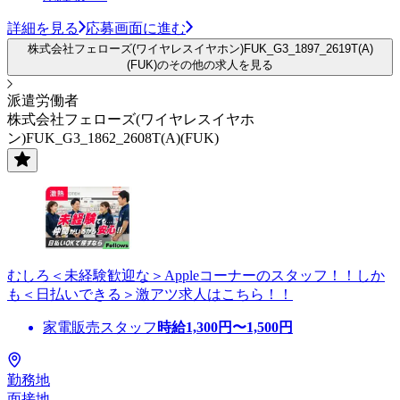
詳細を見る
応募画面に進む
株式会社フェローズ(ワイヤレスイヤホン)FUK_G3_1897_2619T(A)
(FUK)のその他の求人を見る
派遣労働者
株式会社フェローズ(ワイヤレスイヤホ
ン)FUK_G3_1862_2608T(A)(FUK)
むしろ＜未経験歓迎な＞Appleコーナーのスタッフ！！しか
も＜日払いできる＞激アツ求人はこちら！！
家電販売スタッフ
時給
1,300
円〜
1,500
円
勤務地
面接地