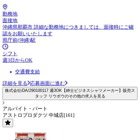
勤務地
面接地
沖縄県那覇市 詳細な勤務地につきましては、面接時にご確
認をお願いいたします
県庁前(沖縄)駅
シフト
週3日からOK
交通費支給
詳細を見る
応募画面に進む
株式会社iDA/290100117 週3OK【紳士ビジネスシャツメーカー】販売ス
タッフ リウボウのその他の求人を見る
アルバイト・パート
アストロプロダクツ 中城店[161]