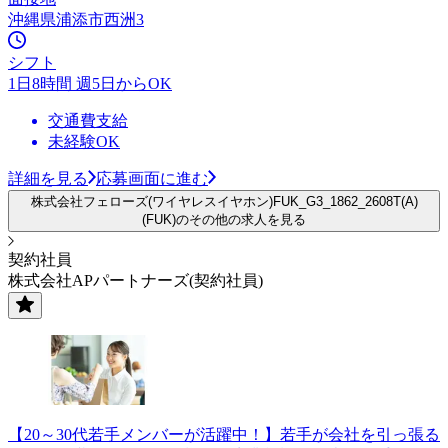
沖縄県浦添市西洲3
シフト
1日8時間 週5日からOK
交通費支給
未経験OK
詳細を見る
応募画面に進む
株式会社フェローズ(ワイヤレスイヤホン)FUK_G3_1862_2608T(A)
(FUK)のその他の求人を見る
契約社員
株式会社APパートナーズ(契約社員)
【20～30代若手メンバーが活躍中！】若手が会社を引っ張る