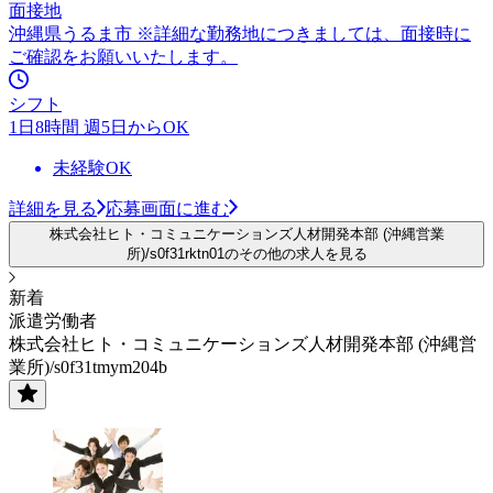
面接地
沖縄県うるま市 ※詳細な勤務地につきましては、面接時に
ご確認をお願いいたします。
シフト
1日8時間 週5日からOK
未経験OK
詳細を見る
応募画面に進む
株式会社ヒト・コミュニケーションズ人材開発本部 (沖縄営業
所)/s0f31rktn01のその他の求人を見る
新着
派遣労働者
株式会社ヒト・コミュニケーションズ人材開発本部 (沖縄営
業所)/s0f31tmym204b