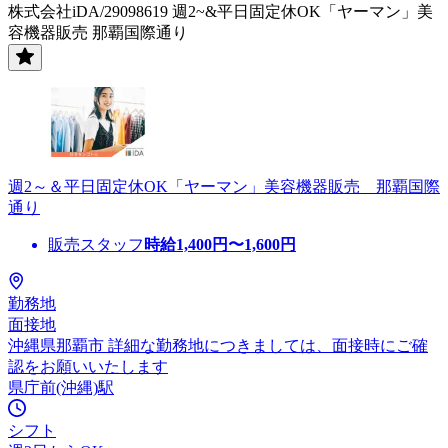
株式会社iDA/29098619 週2~&平日固定休OK「ヤーマン」美
容機器販売 那覇国際通り
週2～＆平日固定休OK「ヤーマン」美容機器販売 那覇国際
通り
販売スタッフ
時給
1,400
円〜
1,600
円
勤務地
面接地
沖縄県那覇市 詳細な勤務地につきましては、面接時にご確
認をお願いいたします
県庁前(沖縄)駅
シフト