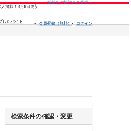
掲載をご検討の企業様へ
求人掲載！8月8日更新
プしたバイト
会員登録（無料）
ログイン
検索条件の確認・変更