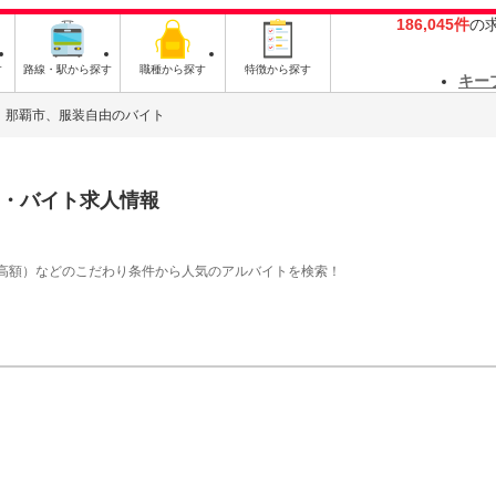
186,045件
の
す
路線・駅から探す
職種から探す
特徴から探す
キー
那覇市、服装自由のバイト
・バイト求人情報
高額）などのこだわり条件から人気のアルバイトを検索！