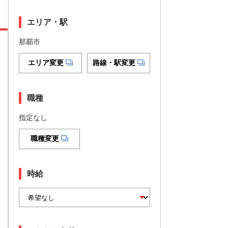
エリア・駅
那覇市
エリア変更
路線・駅変更
職種
指定なし
職種変更
時給