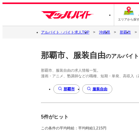
エリアから探
アルバイト・バイト求人TOP
沖縄県
那覇市
那覇市、服装自由
のアルバイト
那覇市、服装自由の求人情報一覧。
漫画・アニメ、塾講師などの職種、短期・単発、高収入（
那覇市
服装自由
5件がヒット
この条件の平均時給：平均時給1,215円