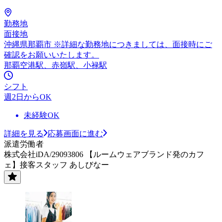
勤務地
面接地
沖縄県那覇市 ※詳細な勤務地につきましては、面接時にご
確認をお願いいたします。
那覇空港駅、赤嶺駅、小禄駅
シフト
週2日からOK
未経験OK
詳細を見る
応募画面に進む
派遣労働者
株式会社iDA/29093806 【ルームウェアブランド発のカフ
ェ】接客スタッフ あしびなー