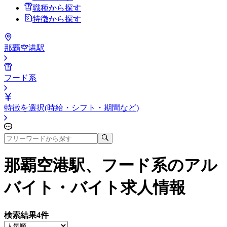
職種から探す
特徴から探す
那覇空港駅
フード系
特徴を選択(時給・シフト・期間など)
那覇空港駅、フード系
のアル
バイト・バイト求人情報
検索結果
4
件