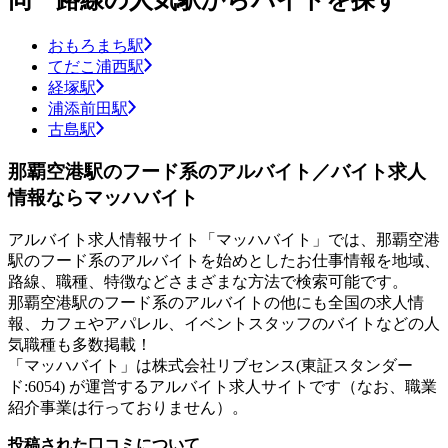
おもろまち駅
てだこ浦西駅
経塚駅
浦添前田駅
古島駅
那覇空港駅のフード系のアルバイト／バイト求人
情報ならマッハバイト
アルバイト求人情報サイト「マッハバイト」では、那覇空港
駅のフード系のアルバイトを始めとしたお仕事情報を地域、
路線、職種、特徴などさまざまな方法で検索可能です。
那覇空港駅のフード系のアルバイトの他にも全国の求人情
報、カフェやアパレル、イベントスタッフのバイトなどの人
気職種も多数掲載！
「マッハバイト」は株式会社リブセンス(東証スタンダー
ド:6054) が運営するアルバイト求人サイトです（なお、職業
紹介事業は行っておりません）。
投稿された口コミについて