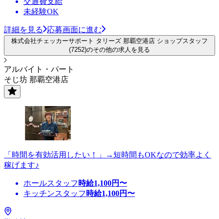
交通費支給
未経験OK
詳細を見る
応募画面に進む
株式会社チェッカーサポート タリーズ 那覇空港店 ショップスタッフ
(7252)のその他の求人を見る
アルバイト・パート
そじ坊 那覇空港店
「時間を有効活用したい！」→短時間もOKなので効率よく
稼げます♪
ホールスタッフ
時給
1,100
円〜
キッチンスタッフ
時給
1,100
円〜