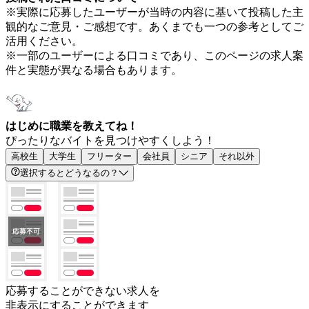
※実際に応募したユーザーが当時の内容に基いて投稿した主
観的なご意見・ご感想です。あくまでも一つの参考としてご
活用ください。
※一部のユーザーによる口コミであり、このページの求人案
件と実態が異なる場合もあります。
はじめに職業を教えてね！
ぴったりなバイトを見つけやすくしよう！
高校生
大学生
フリーター
会社員
シニア
それ以外
選択するとどうなるの？
応募することができない求人を
非表示にすることができます