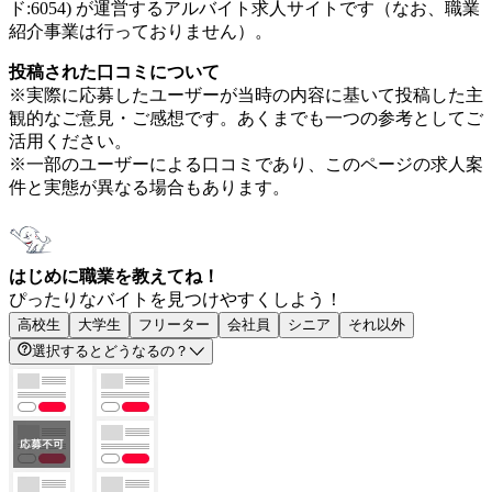
ド:6054) が運営するアルバイト求人サイトです（なお、職業
紹介事業は行っておりません）。
投稿された口コミについて
※実際に応募したユーザーが当時の内容に基いて投稿した主
観的なご意見・ご感想です。あくまでも一つの参考としてご
活用ください。
※一部のユーザーによる口コミであり、このページの求人案
件と実態が異なる場合もあります。
はじめに職業を教えてね！
ぴったりなバイトを見つけやすくしよう！
高校生
大学生
フリーター
会社員
シニア
それ以外
選択するとどうなるの？