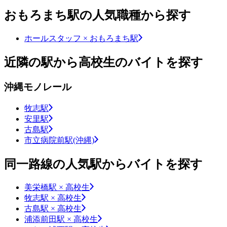
おもろまち駅の人気職種から探す
ホールスタッフ × おもろまち駅
近隣の駅から高校生のバイトを探す
沖縄モノレール
牧志駅
安里駅
古島駅
市立病院前駅(沖縄)
同一路線の人気駅からバイトを探す
美栄橋駅 × 高校生
牧志駅 × 高校生
古島駅 × 高校生
浦添前田駅 × 高校生