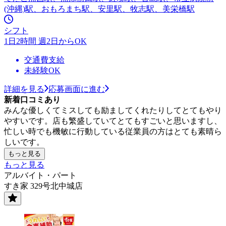
(沖縄)駅、おもろまち駅、安里駅、牧志駅、美栄橋駅
シフト
1日2時間 週2日からOK
交通費支給
未経験OK
詳細を見る
応募画面に進む
新着口コミあり
みんな優しくてミスしても励ましてくれたりしてとてもやり
やすいです。店も繁盛していてとてもすごいと思いますし、
忙しい時でも機敏に行動している従業員の方はとても素晴ら
しいです。
もっと見る
もっと見る
アルバイト・パート
すき家 329号北中城店