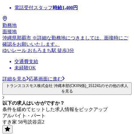
電話受付スタッフ
時給
1,400
円
勤務地
面接地
沖縄県那覇市 ※詳細な勤務地につきましては、面接時にご
確認をお願いいたします。
ゆいレール おもろまち駅 徒歩3分
交通費支給
未経験OK
詳細を見る
応募画面に進む
トランスコスモス株式会社 沖縄本部(CKIIN係)_151241のその他の求人
を見る
以下の求人はいかがですか？
条件を緩めてヒットした求人情報をピックアップ
アルバイト・パート
すき家 58号読谷店2