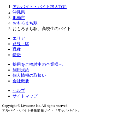
アルバイト・バイト求人TOP
沖縄県
那覇市
おもろまち駅
おもろまち駅、高校生のバイト
エリア
路線・駅
職種
特徴
採用をご検討中の企業様へ
利用規約
個人情報の取扱い
会社概要
ヘルプ
サイトマップ
Copyright © Livesense Inc. All rights reserved.
アルバイト/バイト募集情報サイト『マッハバイト』