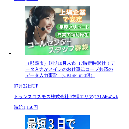
（那覇市）短期10月末迄_17時定時退社！デ
ータ入力がメインのお仕事◎コープ共済の
データ入力事務 （CKISP_mid係）
07月22日UP
トランスコスモス株式会社 沖縄エリア(1312464)wk
時給1,150円