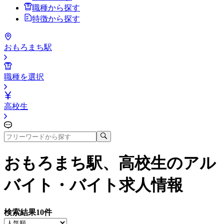
職種から探す
特徴から探す
おもろまち駅
職種を選択
高校生
おもろまち駅、高校生
のアル
バイト・バイト求人情報
検索結果
10
件