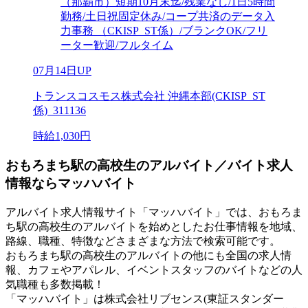
（那覇市）短期10月末迄/残業なし/1日5時間
勤務/土日祝固定休み/コープ共済のデータ入
力事務 （CKISP_ST係）/ブランクOK/フリ
ーター歓迎/フルタイム
07月14日UP
トランスコスモス株式会社 沖縄本部(CKISP_ST
係)_311136
時給1,030円
おもろまち駅の高校生のアルバイト／バイト求人
情報ならマッハバイト
アルバイト求人情報サイト「マッハバイト」では、おもろま
ち駅の高校生のアルバイトを始めとしたお仕事情報を地域、
路線、職種、特徴などさまざまな方法で検索可能です。
おもろまち駅の高校生のアルバイトの他にも全国の求人情
報、カフェやアパレル、イベントスタッフのバイトなどの人
気職種も多数掲載！
「マッハバイト」は株式会社リブセンス(東証スタンダー