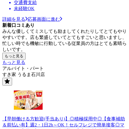
交通費支給
未経験OK
詳細を見る
応募画面に進む
新着口コミあり
みんな優しくてミスしても励ましてくれたりしてとてもやり
やすいです。店も繁盛していてとてもすごいと思いますし、
忙しい時でも機敏に行動している従業員の方はとても素晴ら
しいです。
もっと見る
もっと見る
アルバイト・パート
すき家 うるま石川店
【早朝働ける方歓迎(手当あり)】◎積極採用中◎【食事補助
＆前払い有】週2・1日2h～OK！セルフレジで簡単接客◎マ