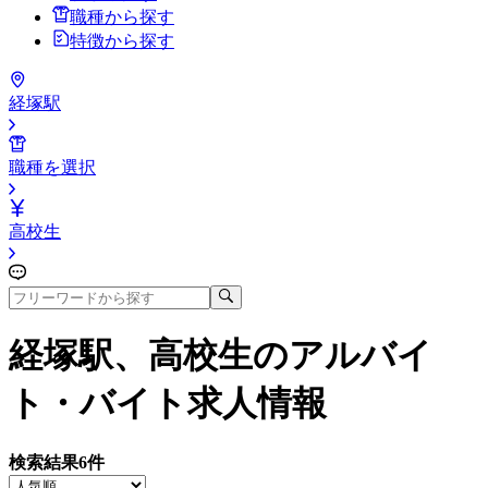
職種から探す
特徴から探す
経塚駅
職種を選択
高校生
経塚駅、高校生
のアルバイ
ト・バイト求人情報
検索結果
6
件