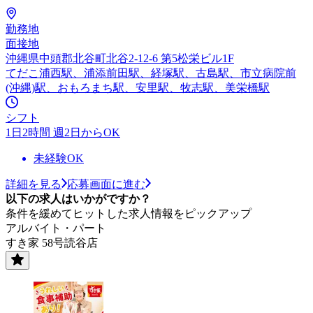
勤務地
面接地
沖縄県中頭郡北谷町北谷2-12-6 第5松栄ビル1F
てだこ浦西駅、浦添前田駅、経塚駅、古島駅、市立病院前
(沖縄)駅、おもろまち駅、安里駅、牧志駅、美栄橋駅
シフト
1日2時間 週2日からOK
未経験OK
詳細を見る
応募画面に進む
以下の求人はいかがですか？
条件を緩めてヒットした求人情報をピックアップ
アルバイト・パート
すき家 58号読谷店