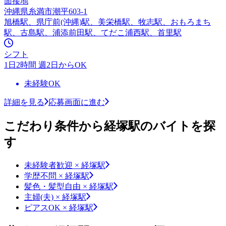
面接地
沖縄県糸満市潮平603-1
旭橋駅、県庁前(沖縄)駅、美栄橋駅、牧志駅、おもろまち
駅、古島駅、浦添前田駅、てだこ浦西駅、首里駅
シフト
1日2時間 週2日からOK
未経験OK
詳細を見る
応募画面に進む
こだわり条件から経塚駅のバイトを探
す
未経験者歓迎 × 経塚駅
学歴不問 × 経塚駅
髪色・髪型自由 × 経塚駅
主婦(夫) × 経塚駅
ピアスOK × 経塚駅