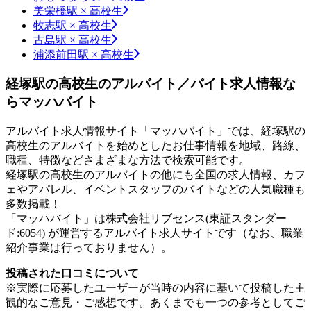
美栄橋駅 × 高校生
牧志駅 × 高校生
古島駅 × 高校生
浦添前田駅 × 高校生
経塚駅の高校生のアルバイト／バイト求人情報な
らマッハバイト
アルバイト求人情報サイト「マッハバイト」では、経塚駅の
高校生のアルバイトを始めとしたお仕事情報を地域、路線、
職種、特徴などさまざまな方法で検索可能です。
経塚駅の高校生のアルバイトの他にも全国の求人情報、カフ
ェやアパレル、イベントスタッフのバイトなどの人気職種も
多数掲載！
「マッハバイト」は株式会社リブセンス(東証スタンダー
ド:6054) が運営するアルバイト求人サイトです（なお、職業
紹介事業は行っておりません）。
投稿された口コミについて
※実際に応募したユーザーが当時の内容に基いて投稿した主
観的なご意見・ご感想です。あくまでも一つの参考としてご