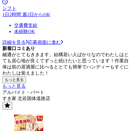
シフト
1日2時間 週2日からOK
交通費支給
未経験OK
詳細を見る
応募画面に進む
新着口コミあり
融通がとてもききます。結構若い人ばかりなのでわたしはと
ても居心地が良くてずっと続けたいと思っています！作業自
体は前の居酒屋に比べるととても簡単でハンディーもすぐに
わたしは覚えました！
もっと見る
もっと見る
アルバイト・パート
すき家 北谷国体道路店