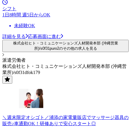
シフト
1日8時間 週5日からOK
未経験OK
詳細を見る
応募画面に進む
株式会社ヒト・コミュニケーションズ人材開発本部 (沖縄営業
所)/s0f31puro2のその他の求人を見る
派遣労働者
株式会社ヒト・コミュニケーションズ人材開発本部 (沖縄営
業所)/s0f31dfok179
＼週末限定オシゴト／浦添の家電量販店でマッサージ器具の
販売♪車通勤OK！研修ありで安心スタート◎