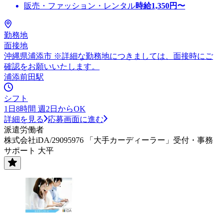
販売・ファッション・レンタル
時給
1,350
円〜
勤務地
面接地
沖縄県浦添市 ※詳細な勤務地につきましては、面接時にご
確認をお願いいたします。
浦添前田駅
シフト
1日8時間 週2日からOK
詳細を見る
応募画面に進む
派遣労働者
株式会社iDA/29095976 「大手カーディーラー」受付・事務
サポート 大平