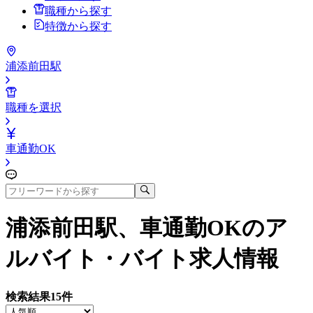
職種から探す
特徴から探す
浦添前田駅
職種を選択
車通勤OK
浦添前田駅、車通勤OK
のア
ルバイト・バイト求人情報
検索結果
15
件