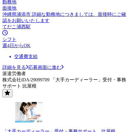
勤務地
面接地
沖縄県浦添市 詳細な勤務地につきましては、面接時にご確
認をお願いいたします
てだこ浦西駅
シフト
週4日からOK
交通費支給
詳細を見る
応募画面に進む
派遣労働者
株式会社iDA/29099709 「大手カーディーラー」受付・事務
サポート 比屋根
「大手カーディーラー」受付・事務サポート 比屋根