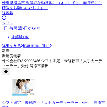
沖縄県浦添市 ※詳細な勤務地につきましては、面接時にご
確認をお願いいたします。
経塚駅
シフト
1日8時間 週5日からOK
未経験OK
詳細を見る
応募画面に進む
新着
派遣労働者
株式会社iDA/29093486 シフト固定・未経験可「大手カーデ
ィーラー」受付 浦添市前田
シフト固定・未経験可「大手カーディーラー」受付 浦添市