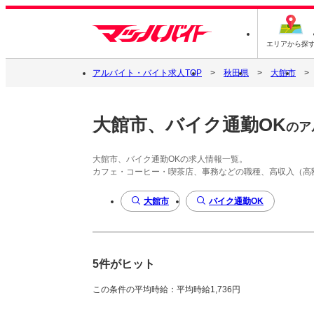
エリアから探
アルバイト・バイト求人TOP
秋田県
大館市
大館市、バイク通勤OK
のア
大館市、バイク通勤OKの求人情報一覧。
カフェ・コーヒー・喫茶店、事務などの職種、高収入（高
大館市
バイク通勤OK
5件がヒット
この条件の平均時給：平均時給1,736円