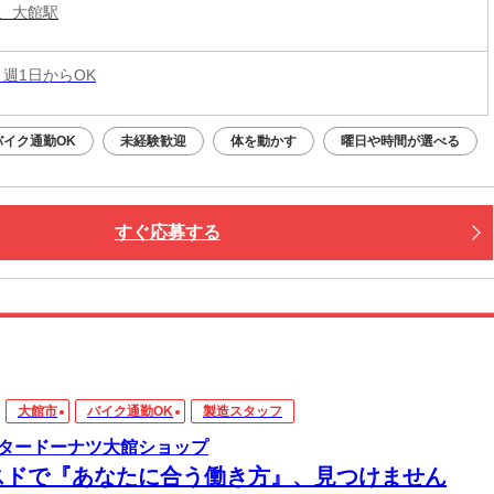
、大館駅
 週1日からOK
バイク通勤OK
未経験歓迎
体を動かす
曜日や時間が選べる
すぐ応募する
大館市
バイク通勤OK
製造スタッフ
タードーナツ大館ショップ
スドで『あなたに合う働き方』、見つけません