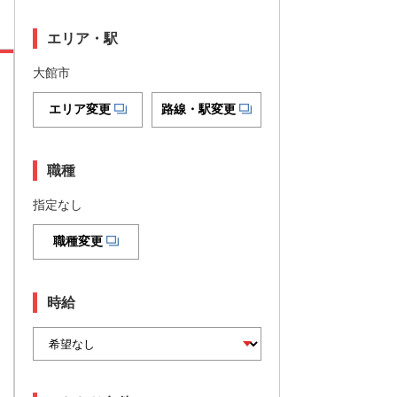
エリア・駅
大館市
エリア変更
路線・駅変更
職種
指定なし
職種変更
時給