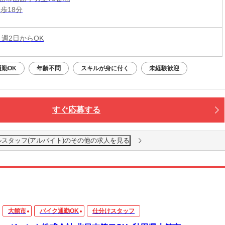
歩18分
 週2日からOK
勤OK
年齢不問
スキルが身に付く
未経験歓迎
すぐ応募する
ルスタッフ(アルバイト)のその他の求人を見る
大館市
バイク通勤OK
仕分けスタッフ