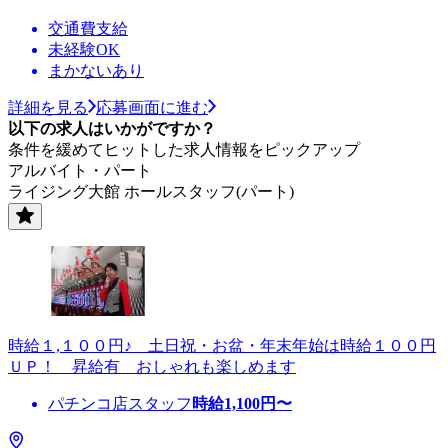
交通費支給
未経験OK
まかないあり
詳細を見る
応募画面に進む
以下の求人はいかがですか？
条件を緩めてヒットした求人情報をピックアップ
アルバイト・パート
ライジング大館 ホールスタッフ(パート)
時給１,１００円♪ 土日祝・お盆・年末年始は時給１００円
ＵＰ！ 昇給有 おしゃれも楽しめます
パチンコ店スタッフ
時給
1,100
円〜