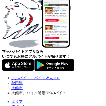
マッハバイトアプリなら
いつでもお得にアルバイトが探せます！
アルバイト・バイト求人TOP
秋田県
大館市
大館市、バイク通勤OKのバイト
エリア