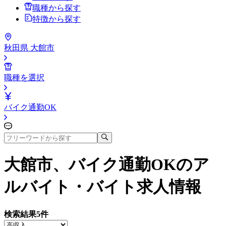
職種から探す
特徴から探す
秋田県 大館市
職種を選択
バイク通勤OK
大館市、バイク通勤OK
のア
ルバイト・バイト求人情報
検索結果
5
件