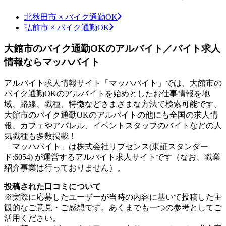
北秋田市 × バイク通勤OK
弘前市 × バイク通勤OK
大館市のバイク通勤OKのアルバイト／バイト求人
情報ならマッハバイト
アルバイト求人情報サイト「マッハバイト」では、大館市の
バイク通勤OKのアルバイトを始めとしたお仕事情報を地
域、路線、職種、特徴などさまざまな方法で検索可能です。
大館市のバイク通勤OKのアルバイトの他にも全国の求人情
報、カフェやアパレル、イベントスタッフのバイトなどの人
気職種も多数掲載！
「マッハバイト」は株式会社リブセンス(東証スタンダー
ド:6054) が運営するアルバイト求人サイトです（なお、職業
紹介事業は行っておりません）。
投稿された口コミについて
※実際に応募したユーザーが当時の内容に基いて投稿した主
観的なご意見・ご感想です。あくまでも一つの参考としてご
活用ください。