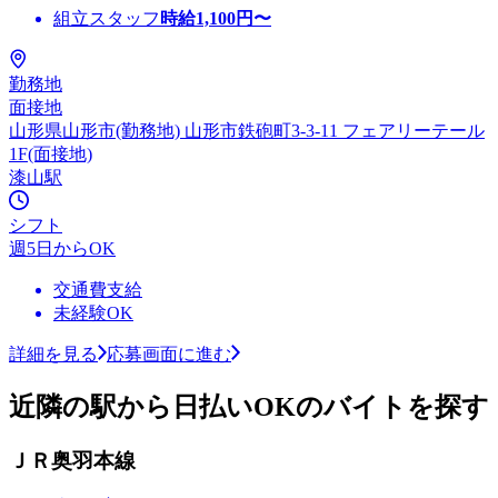
組立スタッフ
時給
1,100
円〜
勤務地
面接地
山形県山形市(勤務地) 山形市鉄砲町3-3-11 フェアリーテール
1F(面接地)
漆山駅
シフト
週5日からOK
交通費支給
未経験OK
詳細を見る
応募画面に進む
近隣の駅から日払いOKのバイトを探す
ＪＲ奥羽本線