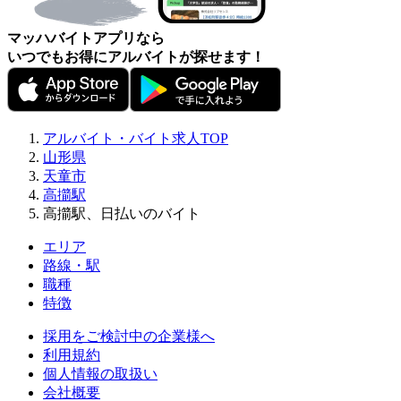
マッハバイトアプリなら
いつでもお得にアルバイトが探せます！
アルバイト・バイト求人TOP
山形県
天童市
高擶駅
高擶駅、日払いのバイト
エリア
路線・駅
職種
特徴
採用をご検討中の企業様へ
利用規約
個人情報の取扱い
会社概要