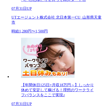
07月31日UP
UTエージェント株式会社 北日本第一CU_山形県天童
市
時給1,280円〜1,500円
【年間休日125日×月収18万円～】しっかり
休めて安定して稼げる！理想のワークライ
フバランスをここで実現♪
07月31日UP