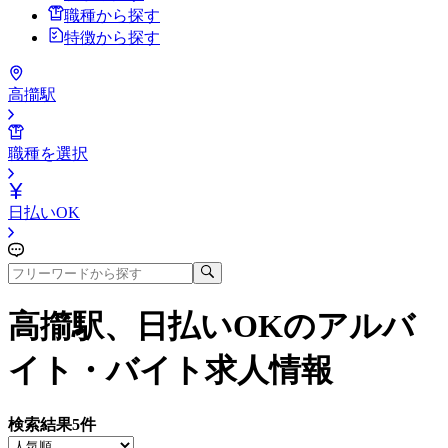
職種から探す
特徴から探す
高擶駅
職種を選択
日払いOK
高擶駅、日払いOK
のアルバ
イト・バイト求人情報
検索結果
5
件