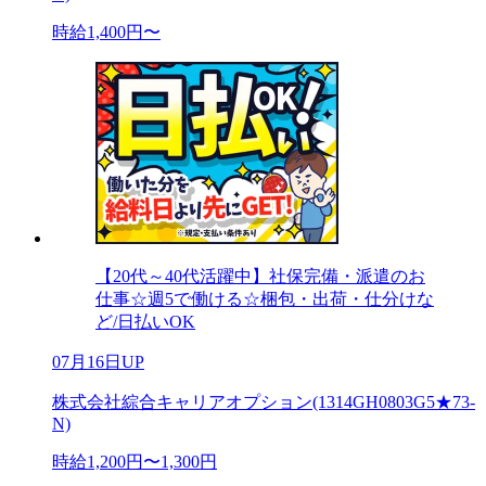
時給1,400円〜
【20代～40代活躍中】社保完備・派遣のお
仕事☆週5で働ける☆梱包・出荷・仕分けな
ど/日払いOK
07月16日UP
株式会社綜合キャリアオプション(1314GH0803G5★73-
N)
時給1,200円〜1,300円