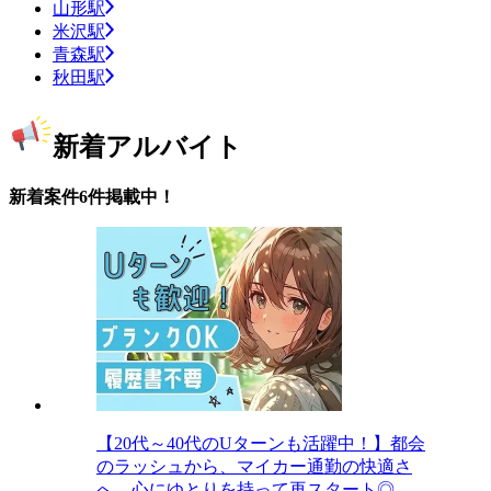
山形駅
米沢駅
青森駅
秋田駅
新着アルバイト
新着案件6件掲載中！
【20代～40代のUターンも活躍中！】都会
のラッシュから、マイカー通勤の快適さ
へ。心にゆとりを持って再スタート◎