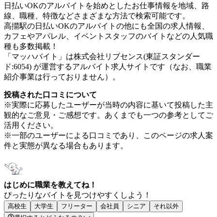
日払いOKのアルバイトを始めとしたお仕事情報を地域、路
線、職種、特徴などさまざまな方法で検索可能です。
高擶駅の日払いOKのアルバイトの他にも全国の求人情報、
カフェやアパレル、イベントスタッフのバイトなどの人気職
種も多数掲載！
「マッハバイト」は株式会社リブセンス(東証スタンダー
ド:6054) が運営するアルバイト求人サイトです（なお、職業
紹介事業は行っておりません）。
投稿された口コミについて
※実際に応募したユーザーが当時の内容に基いて投稿した主
観的なご意見・ご感想です。あくまでも一つの参考としてご
活用ください。
※一部のユーザーによる口コミであり、このページの求人案
件と実態が異なる場合もあります。
はじめに職業を教えてね！
ぴったりなバイトを見つけやすくしよう！
高校生
大学生
フリーター
会社員
シニア
それ以外