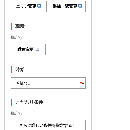
エリア変更
路線・駅変更
職種
指定なし
職種変更
時給
こだわり条件
指定なし
さらに詳しい条件を指定する