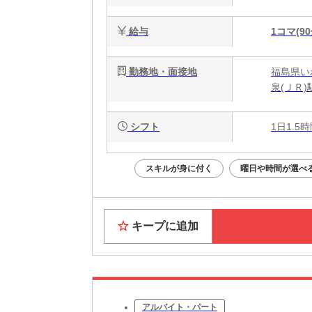
給与
1コマ(90
勤務地・面接地
福島県い
泉(ＪＲ)
シフト
1日1.5
スキルが身に付く
曜日や時間が選べ
キープに追加
アルバイト・パート