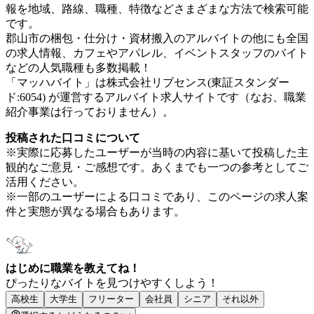
報を地域、路線、職種、特徴などさまざまな方法で検索可能
です。
郡山市の梱包・仕分け・資材搬入のアルバイトの他にも全国
の求人情報、カフェやアパレル、イベントスタッフのバイト
などの人気職種も多数掲載！
「マッハバイト」は株式会社リブセンス(東証スタンダー
ド:6054) が運営するアルバイト求人サイトです（なお、職業
紹介事業は行っておりません）。
投稿された口コミについて
※実際に応募したユーザーが当時の内容に基いて投稿した主
観的なご意見・ご感想です。あくまでも一つの参考としてご
活用ください。
※一部のユーザーによる口コミであり、このページの求人案
件と実態が異なる場合もあります。
はじめに職業を教えてね！
ぴったりなバイトを見つけやすくしよう！
高校生
大学生
フリーター
会社員
シニア
それ以外