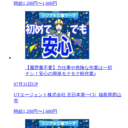
時給1,200円〜1,600円
【履歴書不要】力仕事や危険な作業は一切
ナシ！安心の簡単モクモク軽作業♪
07月31日UP
UTエージェント株式会社 北日本第一CU_福島県郡山
市
時給1,200円〜1,600円