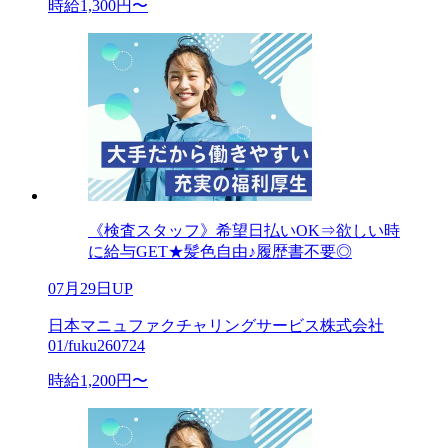
時給1,300円〜
《検査スタッフ》希望日払いOK⇒欲しい時
に給与GET★髪色自由♪履歴書不要◎
07月29日UP
日本マニュファクチャリングサービス株式会社
01/fuku260724
時給1,200円〜