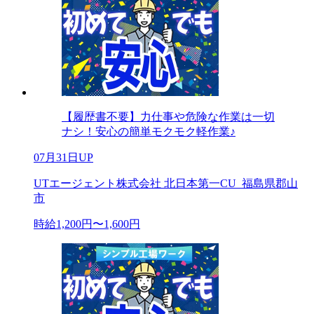
【履歴書不要】力仕事や危険な作業は一切
ナシ！安心の簡単モクモク軽作業♪
07月31日UP
UTエージェント株式会社 北日本第一CU_福島県郡山
市
時給1,200円〜1,600円