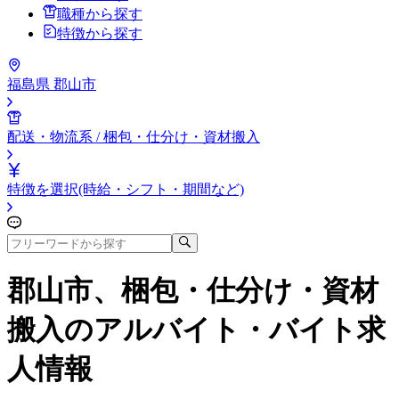
職種から探す
特徴から探す
福島県 郡山市
配送・物流系 / 梱包・仕分け・資材搬入
特徴を選択(時給・シフト・期間など)
郡山市、梱包・仕分け・資材
搬入
のアルバイト・バイト求
人情報