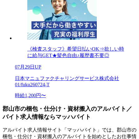
《検査スタッフ》希望日払いOK⇒欲しい時
に給与GET★髪色自由♪履歴書不要◎
07月29日UP
日本マニュファクチャリングサービス株式会社
01/fuku260724-T
時給1,200円〜
郡山市の梱包・仕分け・資材搬入のアルバイト／
バイト求人情報ならマッハバイト
アルバイト求人情報サイト「マッハバイト」では、郡山市の
梱包・仕分け・資材搬入のアルバイトを始めとしたお仕事情