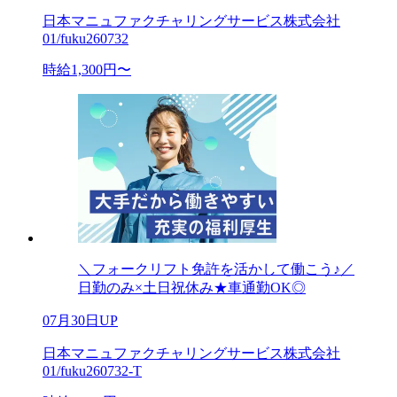
日本マニュファクチャリングサービス株式会社
01/fuku260732
時給1,300円〜
＼フォークリフト免許を活かして働こう♪／
日勤のみ×土日祝休み★車通勤OK◎
07月30日UP
日本マニュファクチャリングサービス株式会社
01/fuku260732-T