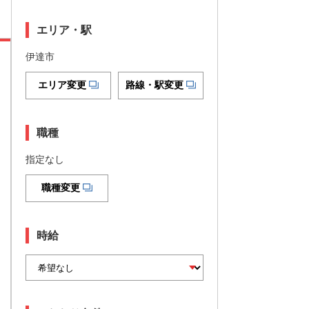
エリア・駅
伊達市
エリア変更
路線・駅変更
職種
指定なし
職種変更
時給