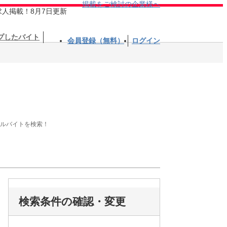
掲載をご検討の企業様へ
求人掲載！8月7日更新
プしたバイト
会員登録（無料）
ログイン
アルバイトを検索！
検索条件の確認・変更