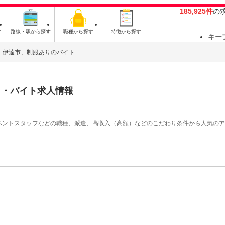
185,925件
の
す
路線・駅から探す
職種から探す
特徴から探す
キー
伊達市、制服ありのバイト
ト・バイト求人情報
イベントスタッフなどの職種、派遣、高収入（高額）などのこだわり条件から人気の