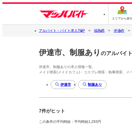
エリアから探
アルバイト・バイト求人TOP
福島県
伊達市
伊達市、制服あり
のアルバイ
伊達市、制服ありの求人情報一覧。
メイド喫茶(メイドカフェ)・コスプレ喫茶・執事喫茶、
伊達市
制服あり
7件がヒット
この条件の平均時給：平均時給1,293円