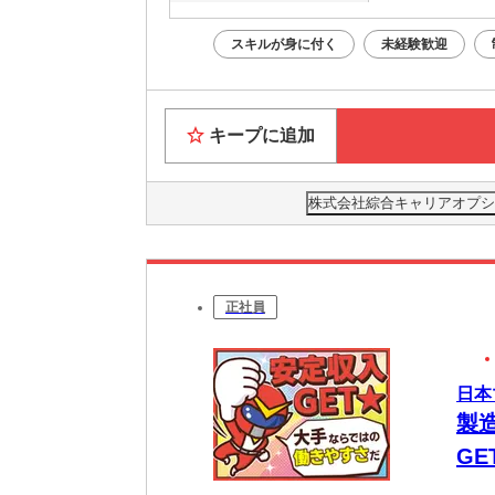
スキルが身に付く
未経験歓迎
キープに追加
株式会社綜合キャリアオプション(
正社員
日本
製造
G