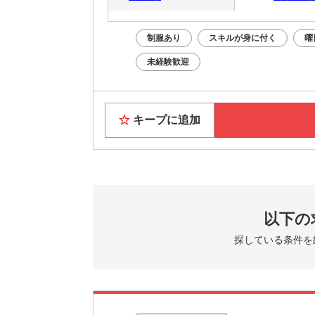
制服あり
スキルが身に付く
曜
未経験歓迎
キープに追加
以下の
探している条件を