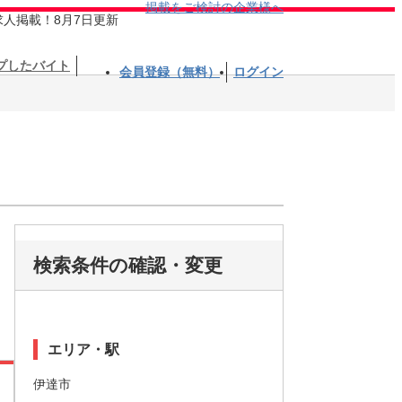
掲載をご検討の企業様へ
求人掲載！8月7日更新
プしたバイト
会員登録（無料）
ログイン
検索条件の確認・変更
エリア・駅
伊達市