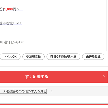
分)
1,600
円〜
市右城19-11
時間 週1日からOK
ネイルOK
交通費支給
曜日や時間が選べる
未経験歓迎
すぐ応募する
 伊達教室のその他の求人を見る