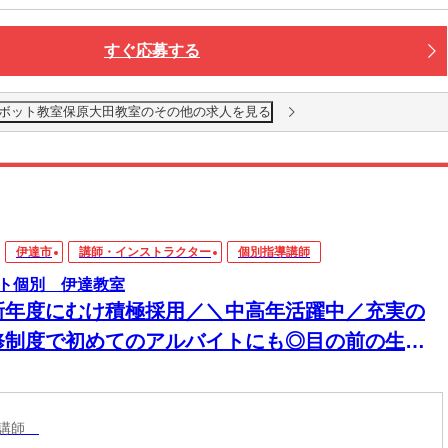
すぐ応募する
ボット教室保原大田教室のその他の求人を見る
伊達市
講師・インストラクター
個別指導講師
ト個別 伊達教室
新年度にむけ積極採用／＼中高年活躍中／充実の
修制度で初めてのアルバイトにも◎目の前の生徒
んに楽しく勉強を教える塾講師のお仕事
導講師