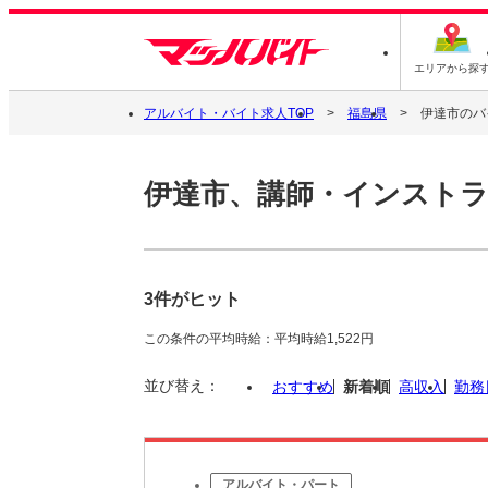
エリアから探
アルバイト・バイト求人TOP
福島県
伊達市のバ
伊達市、講師・インスト
3件がヒット
この条件の平均時給：平均時給1,522円
並び替え：
おすすめ
新着順
高収入
勤務
アルバイト・パート