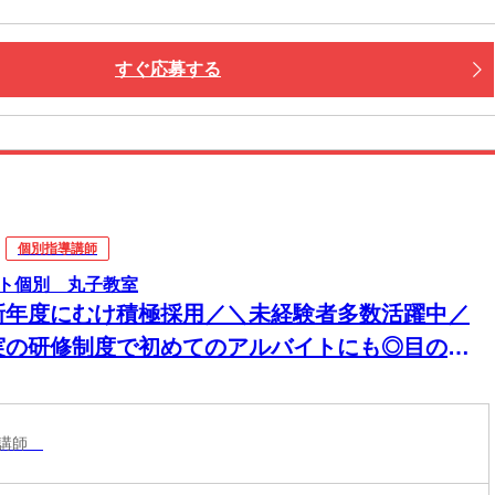
すぐ応募する
個別指導講師
ト個別 丸子教室
新年度にむけ積極採用／＼未経験者多数活躍中／
実の研修制度で初めてのアルバイトにも◎目の前
生徒さんに楽しく勉強を教える塾講師のお仕事
導講師