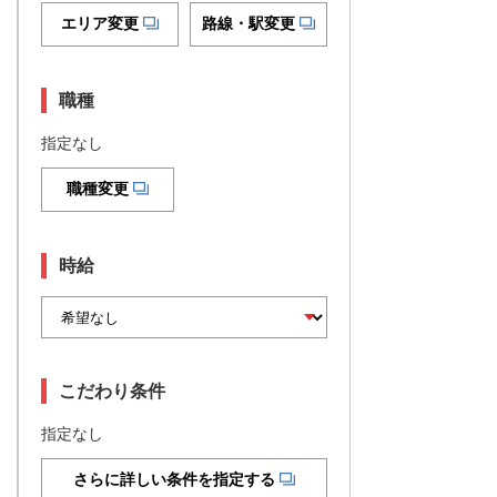
エリア変更
路線・駅変更
職種
指定なし
職種変更
時給
こだわり条件
指定なし
さらに詳しい条件を指定する