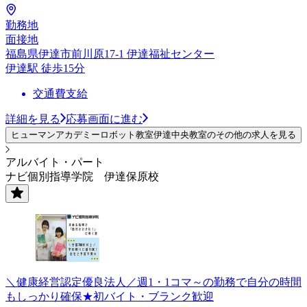
勤務地
面接地
福島県伊達市前川原17-1 伊達福祉センター
伊達駅 徒歩15分
交通費支給
詳細を見る
応募画面に進む
ヒューマンアカデミーロボット教室伊達中央教室のその他の求人を見る
アルバイト・パート
ナビ個別指導学院 伊達保原校
＼健康経営認定優良法人／週1・1コマ～の勤務で自分の時間
もしっかり確保★初バイト・ブランク歓迎