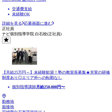
交通費支給
未経験OK
詳細を見る
応募画面に進む
正社員
ナビ個別指導学院 白石校(正社員)
【月給25万円～】未経験歓迎！塾の教室長募集★充実の研修
制度あり◎エリア外への転勤なし
個別指導講師
月給
250,000
円〜
勤務地
面接地