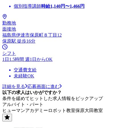
個別指導講師
時給
1,140
円〜
1,466
円
勤務地
面接地
福島県伊達市保原町８丁目12
保原駅 徒歩16分
シフト
1日1.5時間 週1日からOK
交通費支給
未経験OK
詳細を見る
応募画面に進む
以下の求人はいかがですか？
条件を緩めてヒットした求人情報をピックアップ
アルバイト・パート
ヒューマンアカデミーロボット教室保原大田教室