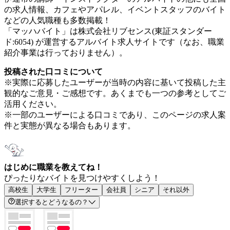
の求人情報、カフェやアパレル、イベントスタッフのバイト
などの人気職種も多数掲載！
「マッハバイト」は株式会社リブセンス(東証スタンダー
ド:6054) が運営するアルバイト求人サイトです（なお、職業
紹介事業は行っておりません）。
投稿された口コミについて
※実際に応募したユーザーが当時の内容に基いて投稿した主
観的なご意見・ご感想です。あくまでも一つの参考としてご
活用ください。
※一部のユーザーによる口コミであり、このページの求人案
件と実態が異なる場合もあります。
はじめに職業を教えてね！
ぴったりなバイトを見つけやすくしよう！
高校生
大学生
フリーター
会社員
シニア
それ以外
選択するとどうなるの？