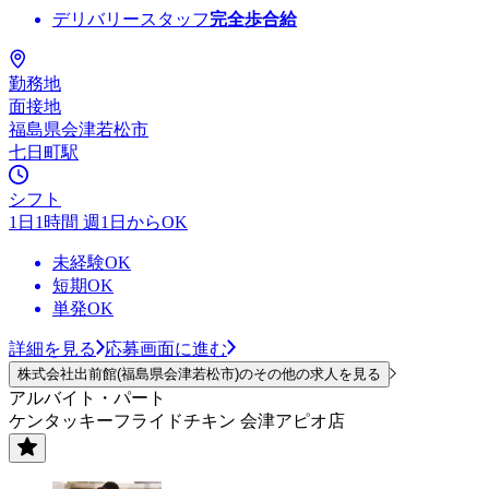
デリバリースタッフ
完全歩合給
勤務地
面接地
福島県会津若松市
七日町駅
シフト
1日1時間 週1日からOK
未経験OK
短期OK
単発OK
詳細を見る
応募画面に進む
株式会社出前館(福島県会津若松市)のその他の求人を見る
アルバイト・パート
ケンタッキーフライドチキン 会津アピオ店