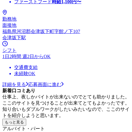
ファーストフード
時給
1,100
円〜
勤務地
面接地
福島県河沼郡会津坂下町字館ノ下107
会津坂下駅
シフト
1日2時間 週2日からOK
交通費支給
未経験OK
詳細を見る
応募画面に進む
新着口コミあり
仕事上、夜しかバイトが出来ないのでとても助かりました。
ここのサイトを見つけることが出来てとてもよかったです。
知り合いもダブルワークがしたいみたいなので、ここのサイ
トを紹介しようと思います。
もっと見る
アルバイト・パート