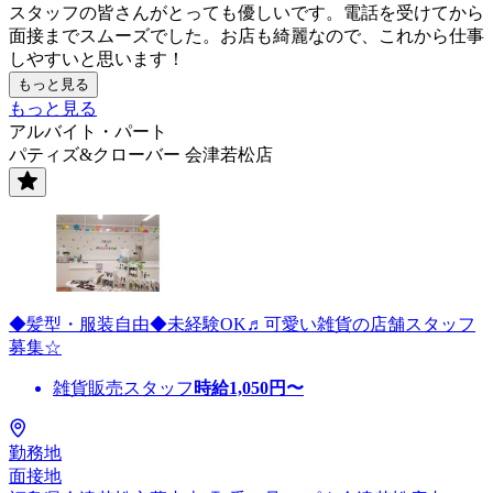
スタッフの皆さんがとっても優しいです。電話を受けてから
面接までスムーズでした。お店も綺麗なので、これから仕事
しやすいと思います！
もっと見る
もっと見る
アルバイト・パート
パティズ&クローバー 会津若松店
◆髪型・服装自由◆未経験OK♬可愛い雑貨の店舗スタッフ
募集☆
雑貨販売スタッフ
時給
1,050
円〜
勤務地
面接地