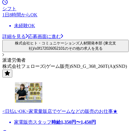
シフト
1日8時間からOK
未経験OK
詳細を見る
応募画面に進む
株式会社ヒト・コミュニケーションズ人材開発本部 (東北支
社)/s0f172026052101のその他の求人を見る
派遣労働者
株式会社フェローズ(ゲーム販売)SND_G_368_260T(A)(SND)
<日払いOK>家電量販店でゲームなどの販売のお仕事★
家電販売スタッフ
時給
1,350
円〜
1,450
円