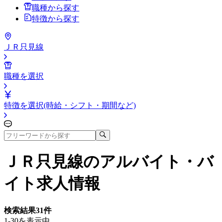
職種から探す
特徴から探す
ＪＲ只見線
職種を選択
特徴を選択(時給・シフト・期間など)
ＪＲ只見線
のアルバイト・バ
イト求人情報
検索結果
31
件
1-30を表示中