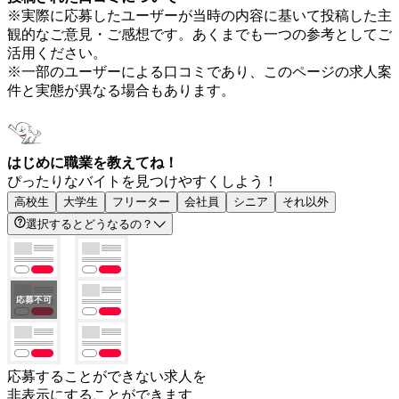
※実際に応募したユーザーが当時の内容に基いて投稿した主
観的なご意見・ご感想です。あくまでも一つの参考としてご
活用ください。
※一部のユーザーによる口コミであり、このページの求人案
件と実態が異なる場合もあります。
はじめに職業を教えてね！
ぴったりなバイトを見つけやすくしよう！
高校生
大学生
フリーター
会社員
シニア
それ以外
選択するとどうなるの？
応募することができない求人を
非表示にすることができます