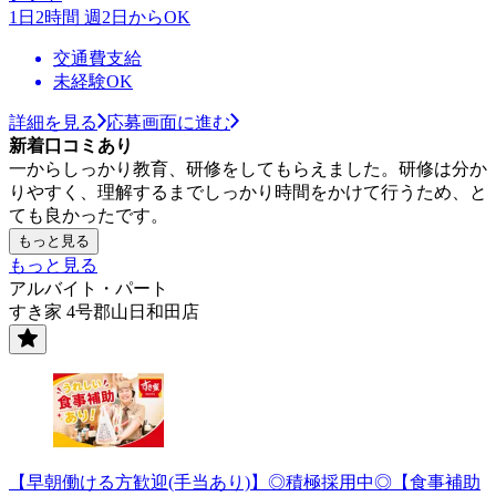
1日2時間 週2日からOK
交通費支給
未経験OK
詳細を見る
応募画面に進む
新着口コミあり
一からしっかり教育、研修をしてもらえました。研修は分か
りやすく、理解するまでしっかり時間をかけて行うため、と
ても良かったです。
もっと見る
もっと見る
アルバイト・パート
すき家 4号郡山日和田店
【早朝働ける方歓迎(手当あり)】◎積極採用中◎【食事補助