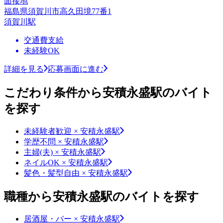
面接地
福島県須賀川市高久田境77番1
須賀川駅
交通費支給
未経験OK
詳細を見る
応募画面に進む
こだわり条件から安積永盛駅のバイト
を探す
未経験者歓迎 × 安積永盛駅
学歴不問 × 安積永盛駅
主婦(夫) × 安積永盛駅
ネイルOK × 安積永盛駅
髪色・髪型自由 × 安積永盛駅
職種から安積永盛駅のバイトを探す
居酒屋・バー × 安積永盛駅