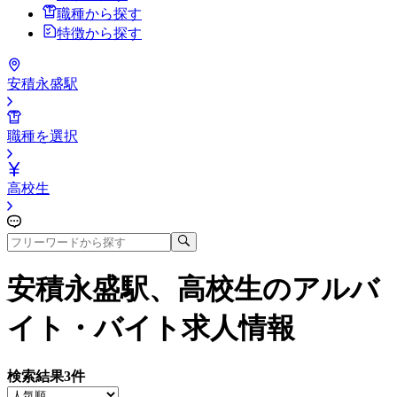
職種から探す
特徴から探す
安積永盛駅
職種を選択
高校生
安積永盛駅、高校生
のアルバ
イト・バイト求人情報
検索結果
3
件