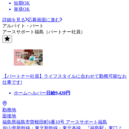
短期OK
単発OK
詳細を見る
応募画面に進む
アルバイト・パート
アースサポート福島（パートナー社員）
【パートナー社員】ライフスタイルに合わせて勤務可能なお
仕事です!
ホームヘルパー
日給
9,420
円
勤務地
面接地
福島県福島市曽根田町6番10号 アースサポート福島
JR山形新幹線・東北新幹線・東北本線 『福島駅』東口よ