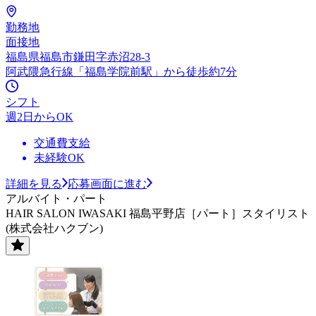
勤務地
面接地
福島県福島市鎌田字赤沼28-3
阿武隈急行線「福島学院前駅」から徒歩約7分
シフト
週2日からOK
交通費支給
未経験OK
詳細を見る
応募画面に進む
アルバイト・パート
HAIR SALON IWASAKI 福島平野店［パート］スタイリスト
(株式会社ハクブン)