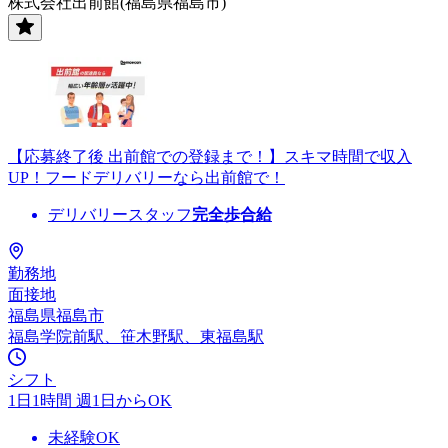
株式会社出前館(福島県福島市)
【応募終了後 出前館での登録まで！】スキマ時間で収入
UP！フードデリバリーなら出前館で！
デリバリースタッフ
完全歩合給
勤務地
面接地
福島県福島市
福島学院前駅、笹木野駅、東福島駅
シフト
1日1時間 週1日からOK
未経験OK