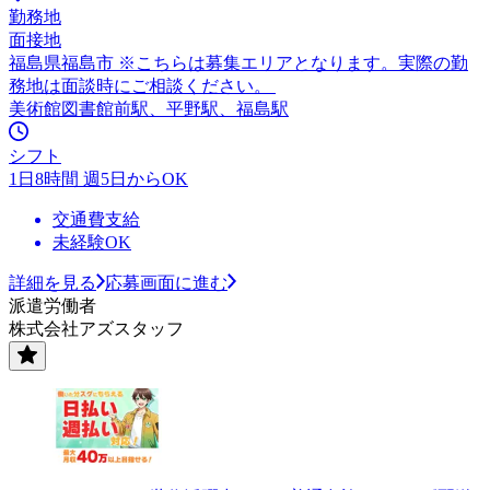
勤務地
面接地
福島県福島市 ※こちらは募集エリアとなります。実際の勤
務地は面談時にご相談ください。
美術館図書館前駅、平野駅、福島駅
シフト
1日8時間 週5日からOK
交通費支給
未経験OK
詳細を見る
応募画面に進む
派遣労働者
株式会社アズスタッフ