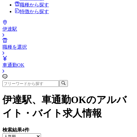
職種から探す
特徴から探す
伊達駅
職種を選択
車通勤OK
伊達駅、車通勤OK
のアルバ
イト・バイト求人情報
検索結果
4
件