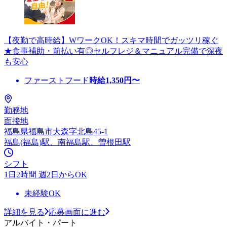
【夜勤で高時給】WワークOK！スキマ時間でガッツリ稼ぐ
★食事補助・前払い有◎セルフレジ＆マニュアル完備で深夜
も安心
ファーストフード
時給
1,350
円〜
勤務地
面接地
福島県福島市大森字北島45-1
福島(福島)駅、南福島駅、曽根田駅
シフト
1日2時間 週2日からOK
未経験OK
詳細を見る
応募画面に進む
アルバイト・パート