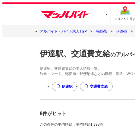
エリアから探
アルバイト・バイト求人TOP
福島県
伊達市
伊達駅、交通費支給
のアルバ
伊達駅、交通費支給の求人情報一覧。
飲食・フード、郵便局・郵便配達などの職種、派遣、Wワ
伊達駅
交通費支給
8件がヒット
この条件の平均時給：平均時給1,393円