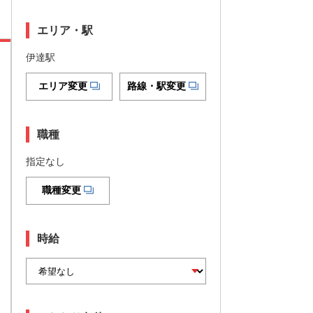
エリア・駅
伊達駅
エリア変更
路線・駅変更
職種
指定なし
職種変更
時給