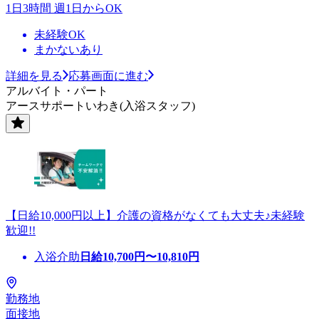
1日3時間 週1日からOK
未経験OK
まかないあり
詳細を見る
応募画面に進む
アルバイト・パート
アースサポートいわき(入浴スタッフ)
【日給10,000円以上】介護の資格がなくても大丈夫♪未経験
歓迎!!
入浴介助
日給
10,700
円〜
10,810
円
勤務地
面接地