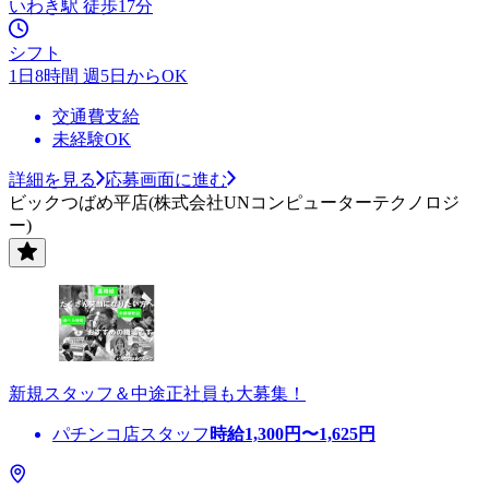
いわき駅 徒歩17分
シフト
1日8時間 週5日からOK
交通費支給
未経験OK
詳細を見る
応募画面に進む
ビックつばめ平店(株式会社UNコンピューターテクノロジ
ー)
新規スタッフ＆中途正社員も大募集！
パチンコ店スタッフ
時給
1,300
円〜
1,625
円