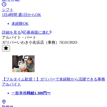
シフト
1日4時間 週1日からOK
未経験OK
詳細を見る
応募画面に進む
アルバイト・パート
ガリバーいわき小名浜店（事務）/5G01392O
【フルタイム歓迎！】ガリバーで未経験から活躍できる事務
アルバイト
一般事務
時給
1,300
円〜