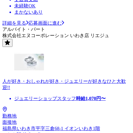
未経験OK
まかないあり
詳細を見る
応募画面に進む
アルバイト・パート
株式会社エヌコーポレーション いわき店 リエジュ
人が好き・おしゃれが好き・ジュエリーが好きなひと大歓
迎!!
ジュエリーショップスタッフ
時給
1,070
円〜
勤務地
面接地
福島県いわき市平字三倉68-1 イオンいわき1階