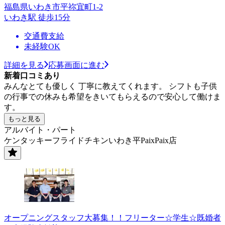
福島県いわき市平祢宜町1-2
いわき駅 徒歩15分
交通費支給
未経験OK
詳細を見る
応募画面に進む
新着口コミあり
みんなとても優しく 丁寧に教えてくれます。 シフトも子供
の行事での休みも希望をきいてもらえるので安心して働けま
す。
もっと見る
アルバイト・パート
ケンタッキーフライドチキンいわき平PaixPaix店
オープニングスタッフ大募集！！フリーター☆学生☆既婚者