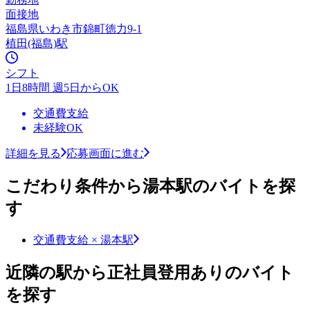
面接地
福島県いわき市錦町徳力9-1
植田(福島)駅
シフト
1日8時間 週5日からOK
交通費支給
未経験OK
詳細を見る
応募画面に進む
こだわり条件から湯本駅のバイトを探
す
交通費支給 × 湯本駅
近隣の駅から正社員登用ありのバイト
を探す