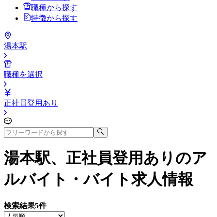
職種から探す
特徴から探す
湯本駅
職種を選択
正社員登用あり
湯本駅、正社員登用あり
のア
ルバイト・バイト求人情報
検索結果
5
件