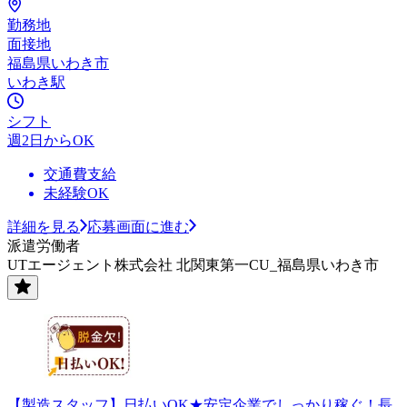
勤務地
面接地
福島県いわき市
いわき駅
シフト
週2日からOK
交通費支給
未経験OK
詳細を見る
応募画面に進む
派遣労働者
UTエージェント株式会社 北関東第一CU_福島県いわき市
【製造スタッフ】日払いOK★安定企業でしっかり稼ぐ！長