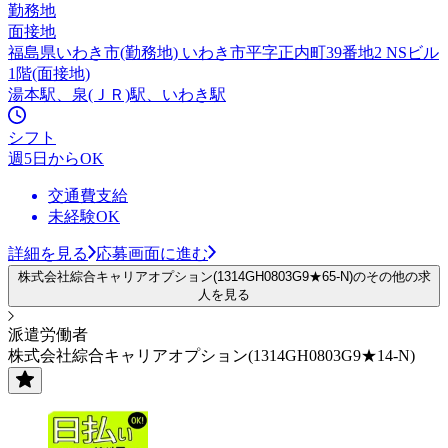
勤務地
面接地
福島県いわき市(勤務地) いわき市平字正内町39番地2 NSビル
1階(面接地)
湯本駅、泉(ＪＲ)駅、いわき駅
シフト
週5日からOK
交通費支給
未経験OK
詳細を見る
応募画面に進む
株式会社綜合キャリアオプション(1314GH0803G9★65-N)のその他の求
人を見る
派遣労働者
株式会社綜合キャリアオプション(1314GH0803G9★14-N)