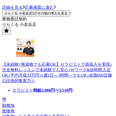
詳細を見る
応募画面に進む
りらくる 小名浜店1のその他の求人を見る
業務委託契約
りらくる 小名浜店
【未経験×無資格でも応募OK】セラピストで高収入を実現♪
完全無料レッスンで未経験でも安心♪Wワーク&短時間入店
OK♪平均月収33万円☆週1日～1時間～でもOK♪全国600店舗
の圧倒的集客力☆
セラピスト
時給
2,088
円〜
3,510
円
勤務地
面接地