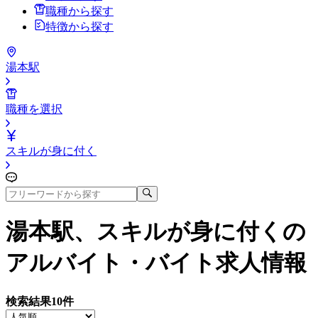
職種から探す
特徴から探す
湯本駅
職種を選択
スキルが身に付く
湯本駅、スキルが身に付く
の
アルバイト・バイト求人情報
検索結果
10
件