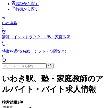
職種から探す
特徴から探す
いわき駅
講師・インストラクター / 塾・家庭教師
特徴を選択(時給・シフト・期間など)
いわき駅、塾・家庭教師
のア
ルバイト・バイト求人情報
検索結果
3
件