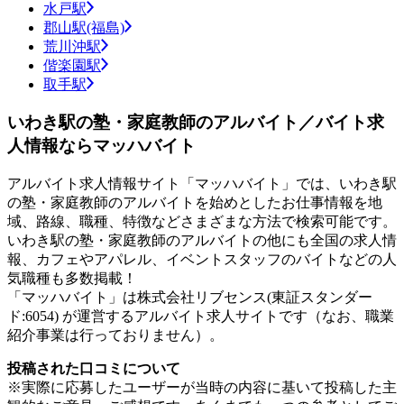
水戸駅
郡山駅(福島)
荒川沖駅
偕楽園駅
取手駅
いわき駅の塾・家庭教師のアルバイト／バイト求
人情報ならマッハバイト
アルバイト求人情報サイト「マッハバイト」では、いわき駅
の塾・家庭教師のアルバイトを始めとしたお仕事情報を地
域、路線、職種、特徴などさまざまな方法で検索可能です。
いわき駅の塾・家庭教師のアルバイトの他にも全国の求人情
報、カフェやアパレル、イベントスタッフのバイトなどの人
気職種も多数掲載！
「マッハバイト」は株式会社リブセンス(東証スタンダー
ド:6054) が運営するアルバイト求人サイトです（なお、職業
紹介事業は行っておりません）。
投稿された口コミについて
※実際に応募したユーザーが当時の内容に基いて投稿した主