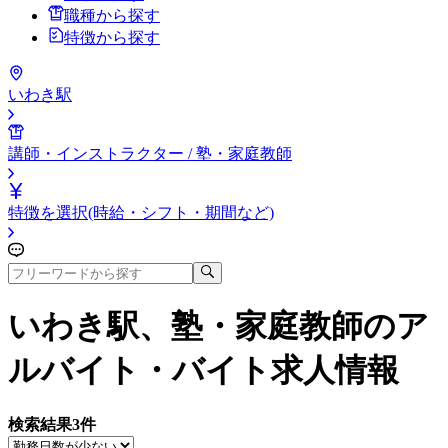
職種から探す
特徴から探す
いわき駅
講師・インストラクター / 塾・家庭教師
特徴を選択(時給・シフト・期間など)
いわき駅、塾・家庭教師
のア
ルバイト・バイト求人情報
検索結果
3
件