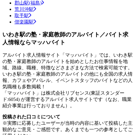
郡山駅(福島)
荒川沖駅
取手駅
偕楽園駅
いわき駅の塾・家庭教師のアルバイト／バイト求
人情報ならマッハバイト
アルバイト求人情報サイト「マッハバイト」では、いわき駅
の塾・家庭教師のアルバイトを始めとしたお仕事情報を地
域、路線、職種、特徴などさまざまな方法で検索可能です。
いわき駅の塾・家庭教師のアルバイトの他にも全国の求人情
報、カフェやアパレル、イベントスタッフのバイトなどの人
気職種も多数掲載！
「マッハバイト」は株式会社リブセンス(東証スタンダー
ド:6054) が運営するアルバイト求人サイトです（なお、職業
紹介事業は行っておりません）。
投稿された口コミについて
※実際に応募したユーザーが当時の内容に基いて投稿した主
観的なご意見・ご感想です。あくまでも一つの参考としてご