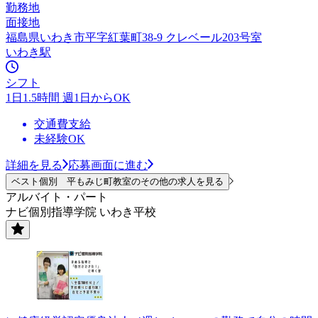
勤務地
面接地
福島県いわき市平字紅葉町38-9 クレベール203号室
いわき駅
シフト
1日1.5時間 週1日からOK
交通費支給
未経験OK
詳細を見る
応募画面に進む
ベスト個別 平もみじ町教室のその他の求人を見る
アルバイト・パート
ナビ個別指導学院 いわき平校