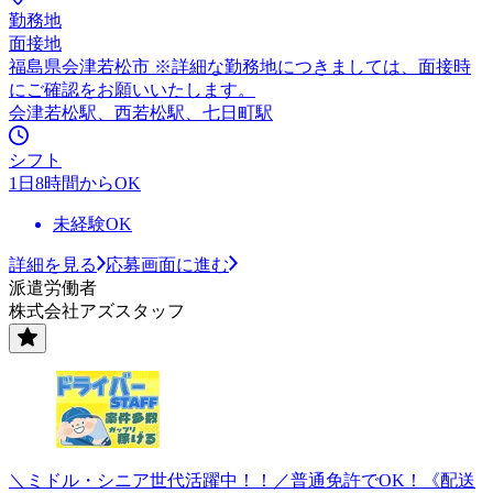
勤務地
面接地
福島県会津若松市 ※詳細な勤務地につきましては、面接時
にご確認をお願いいたします。
会津若松駅、西若松駅、七日町駅
シフト
1日8時間からOK
未経験OK
詳細を見る
応募画面に進む
派遣労働者
株式会社アズスタッフ
＼ミドル・シニア世代活躍中！！／普通免許でOK！《配送