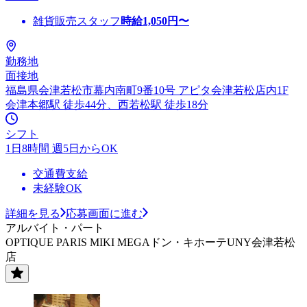
雑貨販売スタッフ
時給
1,050
円〜
勤務地
面接地
福島県会津若松市幕内南町9番10号 アピタ会津若松店内1F
会津本郷駅 徒歩44分、西若松駅 徒歩18分
シフト
1日8時間 週5日からOK
交通費支給
未経験OK
詳細を見る
応募画面に進む
アルバイト・パート
OPTIQUE PARIS MIKI MEGAドン・キホーテUNY会津若松
店