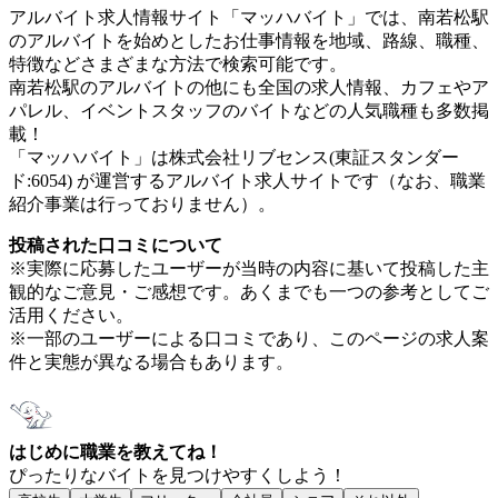
アルバイト求人情報サイト「マッハバイト」では、南若松駅
のアルバイトを始めとしたお仕事情報を地域、路線、職種、
特徴などさまざまな方法で検索可能です。
南若松駅のアルバイトの他にも全国の求人情報、カフェやア
パレル、イベントスタッフのバイトなどの人気職種も多数掲
載！
「マッハバイト」は株式会社リブセンス(東証スタンダー
ド:6054) が運営するアルバイト求人サイトです（なお、職業
紹介事業は行っておりません）。
投稿された口コミについて
※実際に応募したユーザーが当時の内容に基いて投稿した主
観的なご意見・ご感想です。あくまでも一つの参考としてご
活用ください。
※一部のユーザーによる口コミであり、このページの求人案
件と実態が異なる場合もあります。
はじめに職業を教えてね！
ぴったりなバイトを見つけやすくしよう！