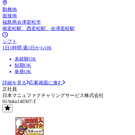
勤務地
面接地
福島県会津若松市
南若松駅、西若松駅、会津若松駅
シフト
1日1時間 週1日からOK
未経験OK
短期OK
単発OK
詳細を見る
応募画面に進む
正社員
日本マニュファクチャリングサービス株式会社
01/fuku140307-T