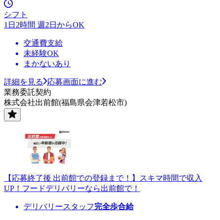
シフト
1日2時間 週2日からOK
交通費支給
未経験OK
まかないあり
詳細を見る
応募画面に進む
業務委託契約
株式会社出前館(福島県会津若松市)
【応募終了後 出前館での登録まで！】スキマ時間で収入
UP！フードデリバリーなら出前館で！
デリバリースタッフ
完全歩合給