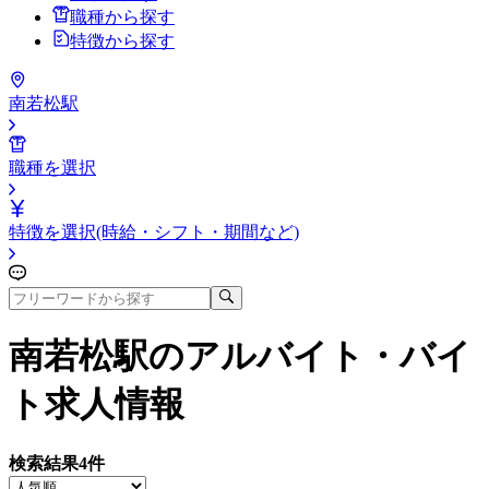
職種から探す
特徴から探す
南若松駅
職種を選択
特徴を選択(時給・シフト・期間など)
南若松駅
のアルバイト・バイ
ト求人情報
検索結果
4
件