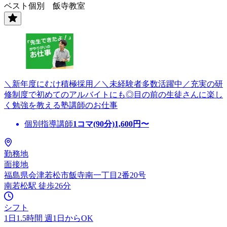
ベスト個別 飯寺教室
＼新年度にむけ積極採用／＼未経験者多数活躍中／充実の研
修制度で初めてのアルバイトにも◎目の前の生徒さんに楽し
く勉強を教える塾講師のお仕事
個別指導講師
1コマ(90分)
1,600
円〜
勤務地
面接地
福島県会津若松市飯寺南一丁目2番20号
南若松駅 徒歩26分
シフト
1日1.5時間 週1日からOK