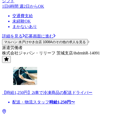
シフト
1日6時間 週2日からOK
交通費支給
未経験OK
まかないあり
詳細を見る
応募画面に進む
マルハン 水戸けやき台店 1008Aのその他の求人を見る
派遣労働者
株式会社ジャパン・リリーフ 茨城支店/ibdrmhR-14091
【時給1,250円】2t車で冷凍商品の配送ドライバー
配送・物流スタッフ
時給
1,250
円〜