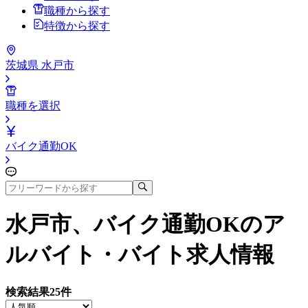
職種から探す
特徴から探す
茨城県 水戸市
職種を選択
バイク通勤OK
水戸市、バイク通勤OK
のア
ルバイト・バイト求人情報
検索結果
25
件