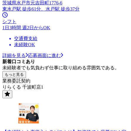
茨城県水戸市元吉田町1776-6
東水戸駅 徒歩61分、水戸駅 徒歩37分
シフト
1日3時間 週2日からOK
交通費支給
未経験OK
詳細を見る
応募画面に進む
新着口コミあり
未経験者でも気負わず仕事に取り組める雰囲気である。
もっと見る
業務委託契約
りらくる 千波町店1