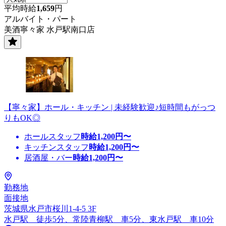
平均時給
1,659
円
アルバイト・パート
美酒寧々家 水戸駅南口店
【寧々家】ホール・キッチン | 未経験歓迎♪短時間もがっつ
りもOK◎
ホールスタッフ
時給
1,200
円〜
キッチンスタッフ
時給
1,200
円〜
居酒屋・バー
時給
1,200
円〜
勤務地
面接地
茨城県水戸市桜川1-4-5 3F
水戸駅 徒歩5分、常陸青柳駅 車5分、東水戸駅 車10分