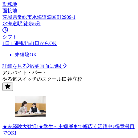
勤務地
面接地
茨城県常総市水海道淵頭町2909-1
水海道駅 徒歩6分
シフト
1日1.5時間 週1日からOK
未経験OK
詳細を見る
応募画面に進む
アルバイト・パート
やる気スイッチのスクールIE 神立校
★未経験大歓迎!★学生～主婦層まで幅広く活躍中♪得意科目
でOK!