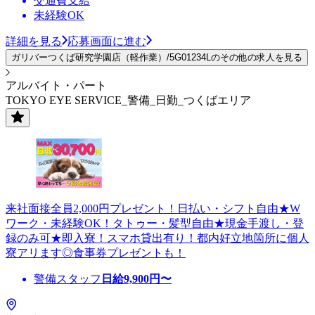
交通費支給
未経験OK
詳細を見る
応募画面に進む
ガリバーつくば研究学園店（軽作業）/5G01234Lのその他の求人を見る
アルバイト・パート
TOKYO EYE SERVICE_警備_日勤_つくばエリア
来社面接全員2,000円プレゼント！日払い・シフト自由★W
ワーク・未経験OK！タトゥー・髪型自由★現金手渡し・登
録のみ可★即入寮！スマホ貸出有り！都内好立地箇所に個人
寮アリます◎食事券プレゼントも！
警備スタッフ
日給
9,900
円〜