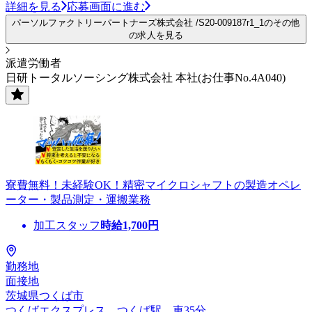
詳細を見る
応募画面に進む
パーソルファクトリーパートナーズ株式会社 /S20-009187r1_1のその他
の求人を見る
派遣労働者
日研トータルソーシング株式会社 本社(お仕事No.4A040)
寮費無料！未経験OK！精密マイクロシャフトの製造オペレ
ーター・製品測定・運搬業務
加工スタッフ
時給
1,700
円
勤務地
面接地
茨城県つくば市
つくばエクスプレス つくば駅 車35分