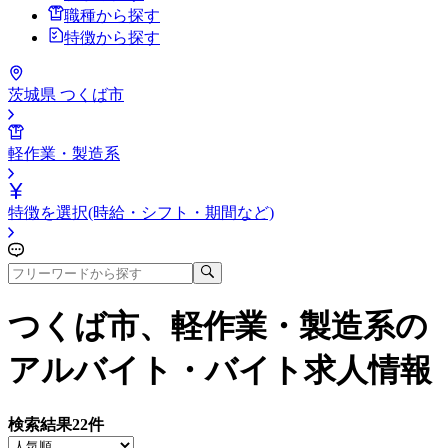
職種から探す
特徴から探す
茨城県 つくば市
軽作業・製造系
特徴を選択(時給・シフト・期間など)
つくば市、軽作業・製造系
の
アルバイト・バイト求人情報
検索結果
22
件