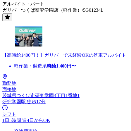
アルバイト・パート
ガリバーつくば研究学園店（軽作業）/5G01234L
【高時給1400円！】ガリバーで未経験OKの洗車アルバイト
軽作業・製造系
時給
1,400
円〜
勤務地
面接地
茨城県つくば市研究学園3丁目1番地1
研究学園駅 徒歩17分
シフト
1日5時間 週4日からOK