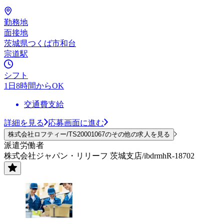
勤務地
面接地
茨城県つくば市和台
宗道駅
シフト
1日8時間からOK
交通費支給
詳細を見る
応募画面に進む
株式会社ロフティー/TS20001067のその他の求人を見る
派遣労働者
株式会社ジャパン・リリーフ 茨城支店/ibdrmhR-18702