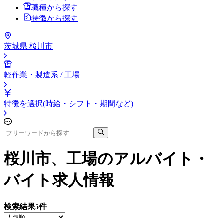
職種から探す
特徴から探す
茨城県 桜川市
軽作業・製造系 / 工場
特徴を選択(時給・シフト・期間など)
桜川市、工場
のアルバイト・
バイト求人情報
検索結果
5
件