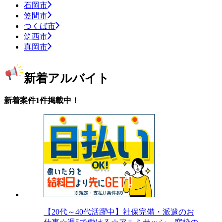
石岡市
笠間市
つくば市
筑西市
真岡市
新着アルバイト
新着案件1件掲載中！
【20代～40代活躍中】社保完備・派遣のお