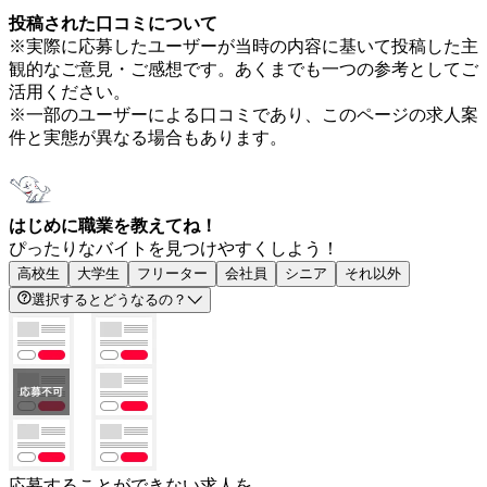
投稿された口コミについて
※実際に応募したユーザーが当時の内容に基いて投稿した主
観的なご意見・ご感想です。あくまでも一つの参考としてご
活用ください。
※一部のユーザーによる口コミであり、このページの求人案
件と実態が異なる場合もあります。
はじめに職業を教えてね！
ぴったりなバイトを見つけやすくしよう！
高校生
大学生
フリーター
会社員
シニア
それ以外
選択するとどうなるの？
応募することができない求人を