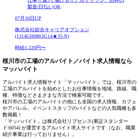
仕事☆週5で働ける☆アルミサッシ、窓枠の
製造/日払いOK
07月16日UP
株式会社綜合キャリアオプション
(1314GH0803G14★35-N)
時給1,220円〜
桜川市の工場のアルバイト／バイト求人情報なら
マッハバイト
アルバイト求人情報サイト「マッハバイト」では、桜川市の
工場のアルバイトを始めとしたお仕事情報を地域、路線、職
種、特徴などさまざまな方法で検索可能です。
桜川市の工場のアルバイトの他にも全国の求人情報、カフェ
やアパレル、イベントスタッフのバイトなどの人気職種も多
数掲載！
「マッハバイト」は株式会社リブセンス(東証スタンダー
ド:6054) が運営するアルバイト求人サイトです（なお、職業
紹介事業は行っておりません）。