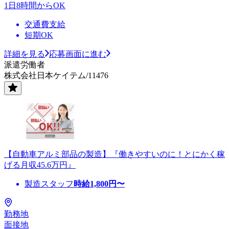
1日8時間からOK
交通費支給
短期OK
詳細を見る
応募画面に進む
派遣労働者
株式会社日本ケイテム/11476
【自動車アルミ部品の製造】『働きやすいのに！とにかく稼
げる月収45.6万円』
製造スタッフ
時給
1,800
円〜
勤務地
面接地