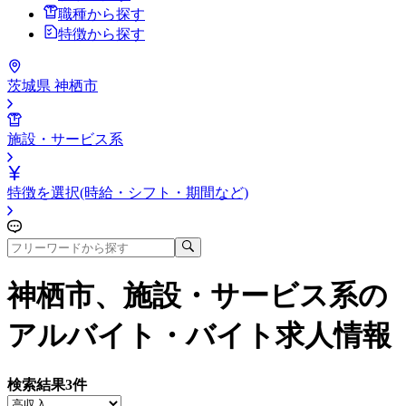
職種から探す
特徴から探す
茨城県 神栖市
施設・サービス系
特徴を選択(時給・シフト・期間など)
神栖市、施設・サービス系
の
アルバイト・バイト求人情報
検索結果
3
件