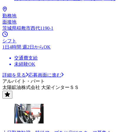
勤務地
面接地
茨城県稲敷市西代1190-1
シフト
1日4時間 週2日からOK
交通費支給
未経験OK
詳細を見る
応募画面に進む
アルバイト・パート
太陽鉱油株式会社 大栄インターＳＳ