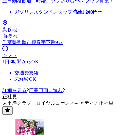
土日勤務歓迎 時給アップあり◎SSスタッフ募集！
ガソリンスタンドスタッフ
時給
1,200
円〜
勤務地
面接地
千葉県香取市観音字下割952
シフト
1日3時間からOK
交通費支給
未経験OK
詳細を見る
応募画面に進む
正社員
太平洋クラブ ロイヤルコース／キャディ／正社員