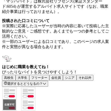
「マッハバイト」は株式会社リブセンス(東証スタンダー
ド:6054) が運営するアルバイト求人サイトです（なお、職業
紹介事業は行っておりません）。
投稿された口コミについて
※実際に応募したユーザーが当時の内容に基いて投稿した主
観的なご意見・ご感想です。あくまでも一つの参考としてご
活用ください。
※一部のユーザーによる口コミであり、このページの求人案
件と実態が異なる場合もあります。
はじめに職業を教えてね！
ぴったりなバイトを見つけやすくしよう！
高校生
大学生
フリーター
会社員
シニア
それ以外
選択するとどうなるの？