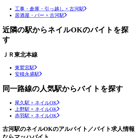
工事・倉庫・引っ越し × 古河駅
居酒屋・バー × 古河駅
近隣の駅からネイルOKのバイトを探
す
ＪＲ東北本線
東鷲宮駅
安積永盛駅
同一路線の人気駅からバイトを探す
尾久駅 × ネイルOK
上野駅 × ネイルOK
赤羽駅 × ネイルOK
古河駅のネイルOKのアルバイト／バイト求人情報
ならマッハバイト