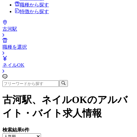
職種から探す
特徴から探す
古河駅
職種を選択
ネイルOK
古河駅、ネイルOK
のアルバ
イト・バイト求人情報
検索結果
6
件