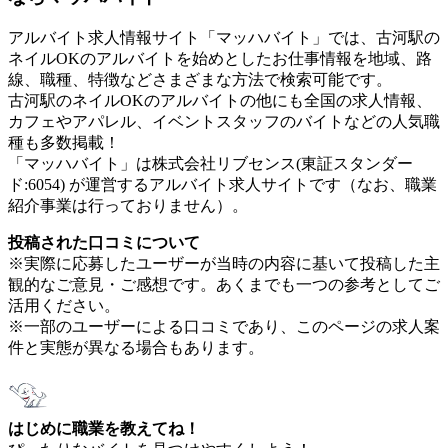
アルバイト求人情報サイト「マッハバイト」では、古河駅の
ネイルOKのアルバイトを始めとしたお仕事情報を地域、路
線、職種、特徴などさまざまな方法で検索可能です。
古河駅のネイルOKのアルバイトの他にも全国の求人情報、
カフェやアパレル、イベントスタッフのバイトなどの人気職
種も多数掲載！
「マッハバイト」は株式会社リブセンス(東証スタンダー
ド:6054) が運営するアルバイト求人サイトです（なお、職業
紹介事業は行っておりません）。
投稿された口コミについて
※実際に応募したユーザーが当時の内容に基いて投稿した主
観的なご意見・ご感想です。あくまでも一つの参考としてご
活用ください。
※一部のユーザーによる口コミであり、このページの求人案
件と実態が異なる場合もあります。
はじめに職業を教えてね！