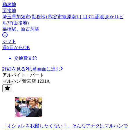
勤務地
面接地
埼玉県加須市(勤務地) 熊谷市籠原南1丁目312番地 あかりビ
ル3F(面接地)
栗橋駅、新古河駅
シフト
週5日からOK
交通費支給
詳細を見る
応募画面に進む
アルバイト・パート
マルハン 鷲宮店 1201A
「オシャレを我慢したくない！」そんなアナタはマルハンで