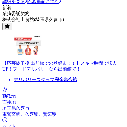
詳細を見る
応募画面に進む
新着
業務委託契約
株式会社出前館(埼玉県久喜市)
【応募終了後 出前館での登録まで！】スキマ時間で収入
UP！フードデリバリーなら出前館で！
デリバリースタッフ
完全歩合給
勤務地
面接地
埼玉県久喜市
東鷲宮駅、久喜駅、鷲宮駅
シフト