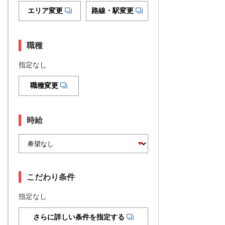
エリア変更
路線・駅変更
職種
指定なし
職種変更
時給
こだわり条件
指定なし
さらに詳しい条件を指定する