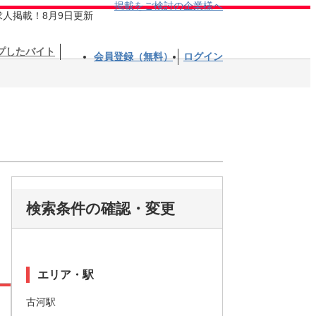
掲載をご検討の企業様へ
求人掲載！8月9日更新
プしたバイト
会員登録（無料）
ログイン
検索条件の確認・変更
エリア・駅
古河駅