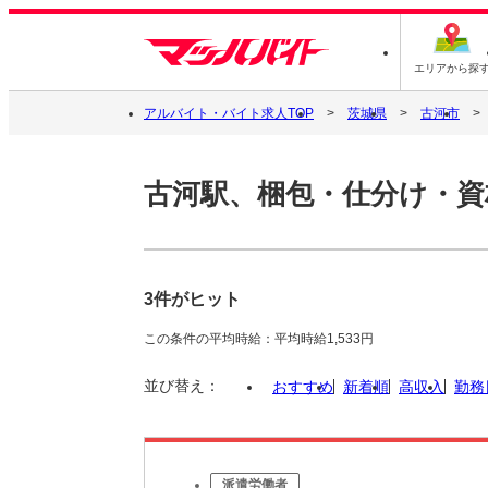
エリアから探
アルバイト・バイト求人TOP
茨城県
古河市
古河駅、梱包・仕分け・資
3件がヒット
この条件の平均時給：平均時給1,533円
並び替え：
おすすめ
新着順
高収入
勤務
派遣労働者