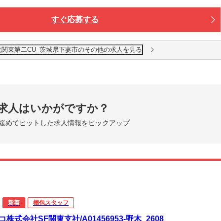
すぐ応募する
北関東第二CU_茨城県下妻市のその他の求人を見る
求人はいかがですか？
緩めてヒットした求人情報をピックアップ
新着
梱包スタッフ
コ株式会社SF関東支社/A01456953-野木_2608