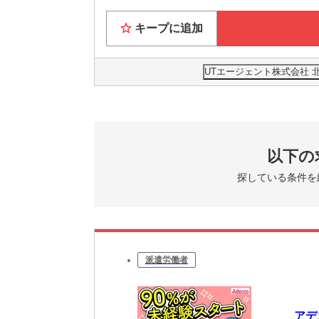
キープに追加
UTエージェント株式会社 
以下の
探している条件を
派遣労働者
アデ