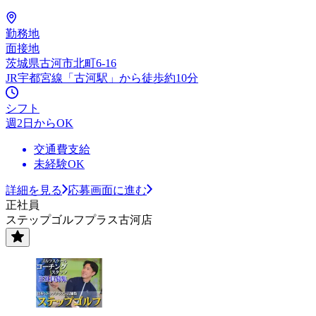
勤務地
面接地
茨城県古河市北町6-16
JR宇都宮線「古河駅」から徒歩約10分
シフト
週2日からOK
交通費支給
未経験OK
詳細を見る
応募画面に進む
正社員
ステップゴルフプラス古河店