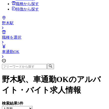
職種から探す
特徴から探す
野木駅
職種を選択
車通勤OK
野木駅、車通勤OK
のアルバ
イト・バイト求人情報
検索結果
5
件