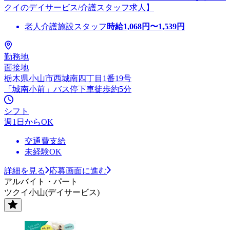
クイのデイサービス/介護スタッフ求人】
老人介護施設スタッフ
時給
1,068
円〜
1,539
円
勤務地
面接地
栃木県小山市西城南四丁目1番19号
「城南小前」バス停下車徒歩約5分
シフト
週1日からOK
交通費支給
未経験OK
詳細を見る
応募画面に進む
アルバイト・パート
ツクイ小山(デイサービス)