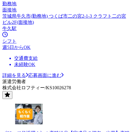
勤務地
面接地
茨城県牛久市(勤務地) つくば市二の宮2-1-3 クラフト二の宮
ビル2F(面接地)
牛久駅
シフト
週5日からOK
交通費支給
未経験OK
詳細を見る
応募画面に進む
派遣労働者
株式会社ロフティー/KS10026278