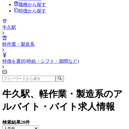
職種から探す
特徴から探す
牛久駅
軽作業・製造系
特徴を選択(時給・シフト・期間など)
牛久駅、軽作業・製造系
のア
ルバイト・バイト求人情報
検索結果
20
件