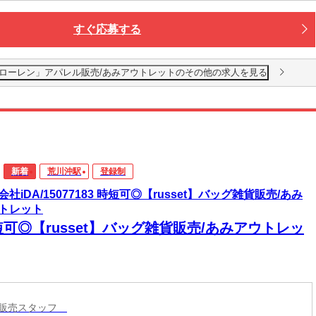
すぐ応募する
!「ラルフローレン」アパレル販売/あみアウトレットのその他の求人を見る
新着
荒川沖駅
登録制
会社iDA/15077183 時短可◎【russet】バッグ雑貨販売/あみ
トレット
可◎【russet】バッグ雑貨販売/あみアウトレッ
ル販売スタッフ