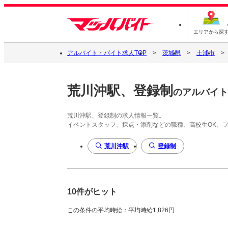
エリアから探
アルバイト・バイト求人TOP
茨城県
土浦市
荒川沖駅、登録制
のアルバイト
荒川沖駅、登録制の求人情報一覧。
イベントスタッフ、採点・添削などの職種、高校生OK、
荒川沖駅
登録制
10件がヒット
この条件の平均時給：平均時給1,826円