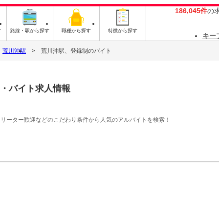
186,045件
の
す
路線・駅から探す
職種から探す
特徴から探す
キー
荒川沖駅
荒川沖駅、登録制のバイト
・バイト求人情報
フリーター歓迎などのこだわり条件から人気のアルバイトを検索！