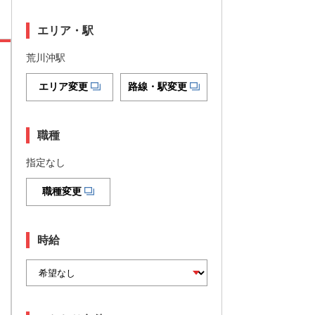
エリア・駅
荒川沖駅
エリア変更
路線・駅変更
職種
指定なし
職種変更
時給