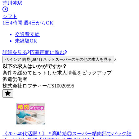
荒川沖駅
シフト
1日4時間 週4日からOK
交通費支給
未経験OK
詳細を見る
応募画面に進む
ベイシア 阿見(397T) ネットスーパーのその他の求人を見る
以下の求人はいかがですか？
条件を緩めてヒットした求人情報をピックアップ
派遣労働者
株式会社ロフティー/TS10020595
《20～40代活躍！》＊高時給◎スーパー精肉部でパック詰