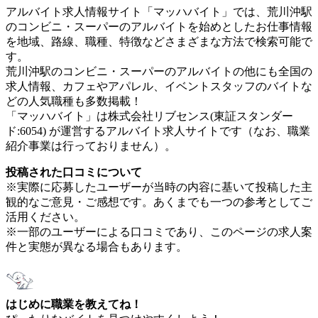
アルバイト求人情報サイト「マッハバイト」では、荒川沖駅
のコンビニ・スーパーのアルバイトを始めとしたお仕事情報
を地域、路線、職種、特徴などさまざまな方法で検索可能で
す。
荒川沖駅のコンビニ・スーパーのアルバイトの他にも全国の
求人情報、カフェやアパレル、イベントスタッフのバイトな
どの人気職種も多数掲載！
「マッハバイト」は株式会社リブセンス(東証スタンダー
ド:6054) が運営するアルバイト求人サイトです（なお、職業
紹介事業は行っておりません）。
投稿された口コミについて
※実際に応募したユーザーが当時の内容に基いて投稿した主
観的なご意見・ご感想です。あくまでも一つの参考としてご
活用ください。
※一部のユーザーによる口コミであり、このページの求人案
件と実態が異なる場合もあります。
はじめに職業を教えてね！