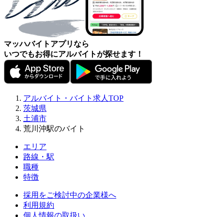
マッハバイトアプリなら
いつでもお得にアルバイトが探せます！
アルバイト・バイト求人TOP
茨城県
土浦市
荒川沖駅のバイト
エリア
路線・駅
職種
特徴
採用をご検討中の企業様へ
利用規約
個人情報の取扱い