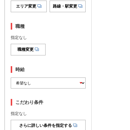
エリア変更
路線・駅変更
職種
指定なし
職種変更
時給
こだわり条件
指定なし
さらに詳しい条件を指定する