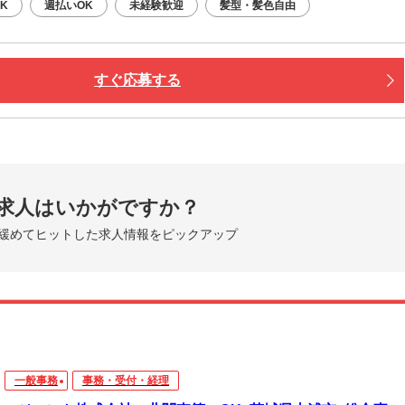
K
週払いOK
未経験歓迎
髪型・髪色自由
すぐ応募する
求人はいかがですか？
緩めてヒットした求人情報をピックアップ
一般事務
事務・受付・経理