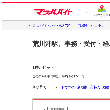
エリアから探
アルバイト・バイト求人TOP
茨城県
土浦市
荒川沖駅、事務・受付・経
1件がヒット
この条件の平均時給：平均時給1,530円
並び替え：
おすすめ
新着順
高収入
勤務
派遣労働者