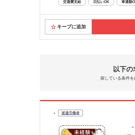
交通費支給
日払いOK
車通勤O
キープに追加
以下の
探している条件を
派遣労働者