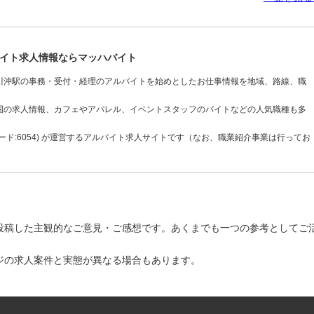
イト求人情報ならマッハバイト
川沖駅の事務・受付・経理のアルバイトを始めとしたお仕事情報を地域、路線、職
国の求人情報、カフェやアパレル、イベントスタッフのバイトなどの人気職種も多
ド:6054) が運営するアルバイト求人サイトです（なお、職業紹介事業は行ってお
投稿した主観的なご意見・ご感想です。あくまでも一つの参考としてご
ジの求人案件と実態が異なる場合もあります。