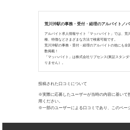
荒川沖駅の事務・受付・経理のアルバイト／バ
アルバイト求人情報サイト「マッハバイト」では、荒
種、特徴などさまざまな方法で検索可能です。
荒川沖駅の事務・受付・経理のアルバイトの他にも全
数掲載！
「マッハバイト」は株式会社リブセンス(東証スタンダー
りません）。
投稿された口コミについて
※実際に応募したユーザーが当時の内容に基いて
用ください。
※一部のユーザーによる口コミであり、このペー