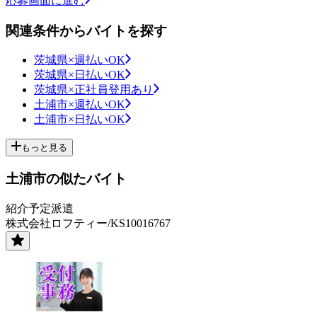
応募画面に進む
関連条件からバイトを探す
茨城県×週払いOK
茨城県×日払いOK
茨城県×正社員登用あり
土浦市×週払いOK
土浦市×日払いOK
もっと見る
土浦市の似たバイト
紹介予定派遣
株式会社ロフティー/KS10016767