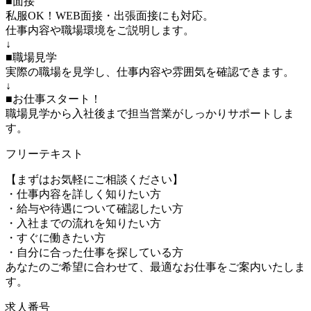
■面接
私服OK！WEB面接・出張面接にも対応。
仕事内容や職場環境をご説明します。
↓
■職場見学
実際の職場を見学し、仕事内容や雰囲気を確認できます。
↓
■お仕事スタート！
職場見学から入社後まで担当営業がしっかりサポートしま
す。
フリーテキスト
【まずはお気軽にご相談ください】
・仕事内容を詳しく知りたい方
・給与や待遇について確認したい方
・入社までの流れを知りたい方
・すぐに働きたい方
・自分に合った仕事を探している方
あなたのご希望に合わせて、最適なお仕事をご案内いたしま
す。
求人番号