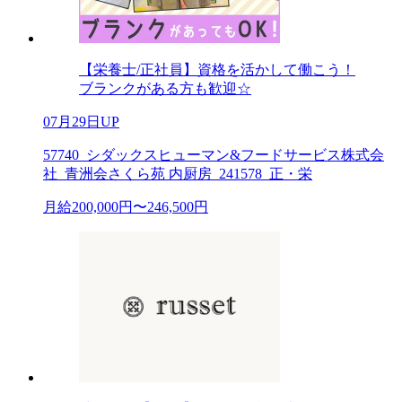
【栄養士/正社員】資格を活かして働こう！
ブランクがある方も歓迎☆
07月29日UP
57740_シダックスヒューマン&フードサービス株式会
社_青洲会さくら苑 内厨房_241578_正・栄
月給200,000円〜246,500円