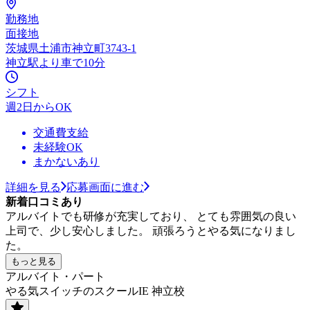
勤務地
面接地
茨城県土浦市神立町3743-1
神立駅より車で10分
シフト
週2日からOK
交通費支給
未経験OK
まかないあり
詳細を見る
応募画面に進む
新着口コミあり
アルバイトでも研修が充実しており、 とても雰囲気の良い
上司で、少し安心しました。 頑張ろうとやる気になりまし
た。
もっと見る
アルバイト・パート
やる気スイッチのスクールIE 神立校