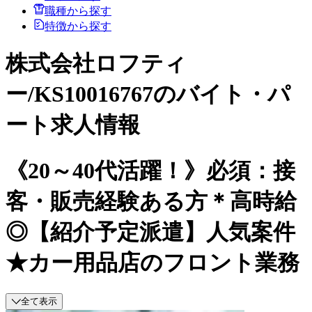
職種から探す
特徴から探す
株式会社ロフティ
ー/KS10016767のバイト・パ
ート求人情報
《20～40代活躍！》必須：接
客・販売経験ある方＊高時給
◎【紹介予定派遣】人気案件
★カー用品店のフロント業務
全て表示