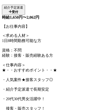
紹介予定派遣
受付
時給1,650円〜2,062円
【お仕事内容】
＜求める人材＞
1日8時間勤務可能な方
資格：不問
経験：接客・販売経験ある方
＜仕事内容＞
★・・おすすめポイント・・★
・人気案件★接客スタッフ◎
・紹介予定派遣で長期安定
・20代30代男女活躍中！
接客・販売スタッフ！