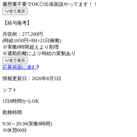
履歴書不要でOK◎出張面談やってます！！
全て表示
【給与備考】
月収例：277,200円
(時給1650円×8H×21日稼働)
※実働8時間超えより割増
※通勤距離により時給の変動あり
全て表示
応募画面に進む
情報更新日：2026年8月5日
シフト
1日8時間からOK
勤務時間
9:30～20:30(実働8時間)
※休憩60分