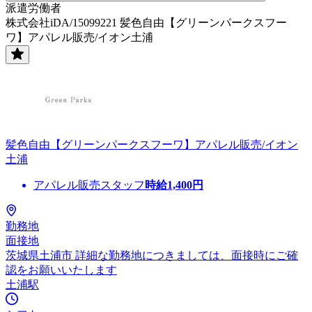
派遣労働者
株式会社iDA/15099221 髪色自由【グリーンパークスフー
ワ】アパレル販売/イオン土浦
髪色自由【グリーンパークスフーワ】アパレル販売/イオン
土浦
アパレル販売スタッフ
時給
1,400
円
勤務地
面接地
茨城県土浦市 詳細な勤務地につきましては、面接時にご確
認をお願いいたします
土浦駅