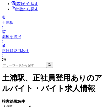
職種から探す
特徴から探す
土浦駅
職種を選択
正社員登用あり
土浦駅、正社員登用あり
のア
ルバイト・バイト求人情報
検索結果
26
件