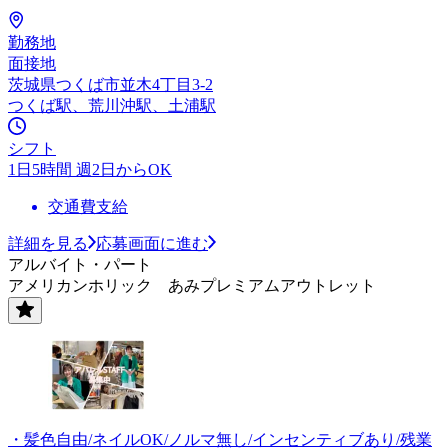
勤務地
面接地
茨城県つくば市並木4丁目3-2
つくば駅、荒川沖駅、土浦駅
シフト
1日5時間 週2日からOK
交通費支給
詳細を見る
応募画面に進む
アルバイト・パート
アメリカンホリック あみプレミアムアウトレット
・髪色自由/ネイルOK/ノルマ無し/インセンティブあり/残業