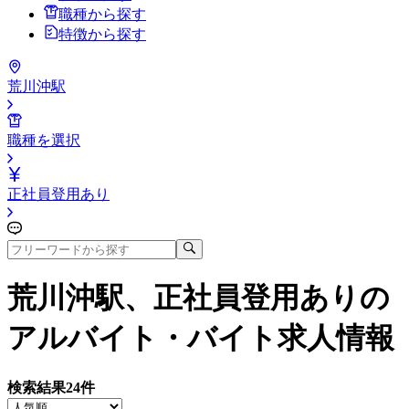
職種から探す
特徴から探す
荒川沖駅
職種を選択
正社員登用あり
荒川沖駅、正社員登用あり
の
アルバイト・バイト求人情報
検索結果
24
件