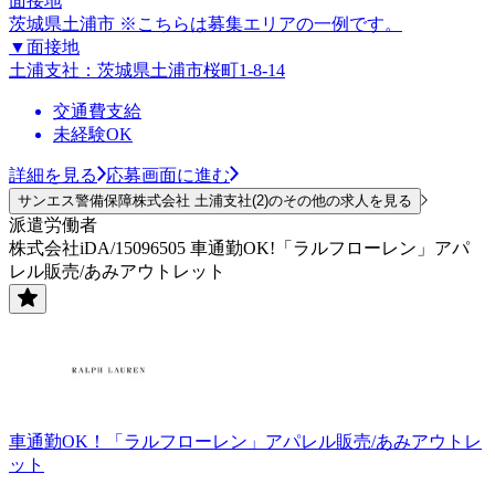
面接地
茨城県土浦市 ※こちらは募集エリアの一例です。
▼面接地
土浦支社：茨城県土浦市桜町1-8-14
交通費支給
未経験OK
詳細を見る
応募画面に進む
サンエス警備保障株式会社 土浦支社(2)のその他の求人を見る
派遣労働者
株式会社iDA/15096505 車通勤OK!「ラルフローレン」アパ
レル販売/あみアウトレット
車通勤OK！「ラルフローレン」アパレル販売/あみアウトレ
ット