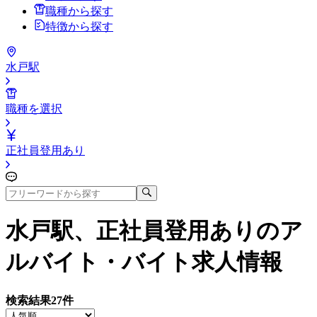
職種から探す
特徴から探す
水戸駅
職種を選択
正社員登用あり
水戸駅、正社員登用あり
のア
ルバイト・バイト求人情報
検索結果
27
件