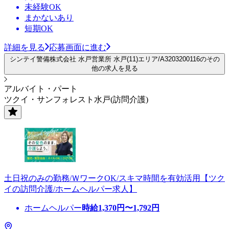
未経験OK
まかないあり
短期OK
詳細を見る
応募画面に進む
シンテイ警備株式会社 水戸営業所 水戸(11)エリア/A3203200116のその
他の求人を見る
アルバイト・パート
ツクイ・サンフォレスト水戸(訪問介護)
土日祝のみの勤務/ＷワークOK/スキマ時間を有効活用【ツク
イの訪問介護/ホームヘルパー求人】
ホームヘルパー
時給
1,370
円〜
1,792
円