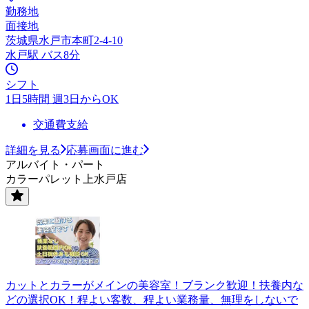
勤務地
面接地
茨城県水戸市本町2-4-10
水戸駅 バス8分
シフト
1日5時間 週3日からOK
交通費支給
詳細を見る
応募画面に進む
アルバイト・パート
カラーパレット上水戸店
カットとカラーがメインの美容室！ブランク歓迎！扶養内な
どの選択OK！程よい客数、程よい業務量、無理をしないで