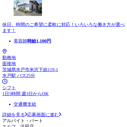
休日、時間のご希望に柔軟に対応！いろいろな働き方が選べ
ます！
美容師
時給
1,100
円
勤務地
面接地
茨城県水戸市米沢下組119-1
水戸駅 バス25分
シフト
1日5時間 週3日からOK
交通費支給
詳細を見る
応募画面に進む
アルバイト・パート
エルフ 浜田店