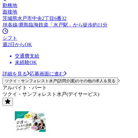
勤務地
面接地
茨城県水戸市中央2丁目6番32
JR各線/鹿島臨海鉄道「水戸駅」から徒歩約11分
シフト
週2日からOK
交通費支給
未経験OK
詳細を見る
応募画面に進む
ツクイ・サンフォレスト水戸(訪問介護)のその他の求人を見る
アルバイト・パート
ツクイ・サンフォレスト水戸(デイサービス)