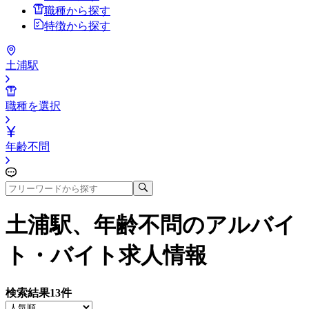
職種から探す
特徴から探す
土浦駅
職種を選択
年齢不問
土浦駅、年齢不問
のアルバイ
ト・バイト求人情報
検索結果
13
件