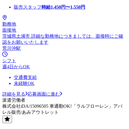
販売スタッフ
時給
1,450
円〜
1,550
円
勤務地
面接地
茨城県土浦市 詳細な勤務地につきましては、面接時にご確
認をお願いいたします
荒川沖駅
シフト
週4日からOK
交通費支給
未経験OK
詳細を見る
応募画面に進む
派遣労働者
株式会社iDA/15096505 車通勤OK!「ラルフローレン」アパ
レル販売/あみアウトレット