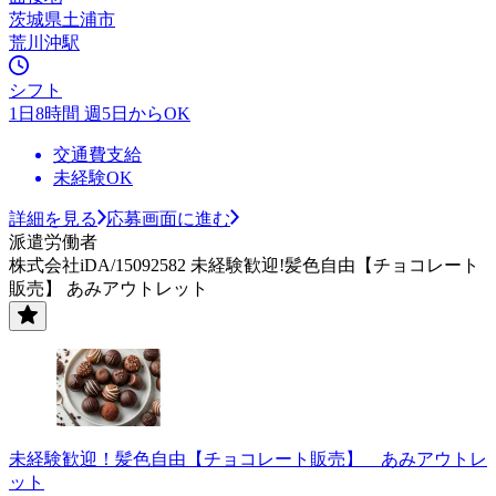
茨城県土浦市
荒川沖駅
シフト
1日8時間 週5日からOK
交通費支給
未経験OK
詳細を見る
応募画面に進む
派遣労働者
株式会社iDA/15092582 未経験歓迎!髪色自由【チョコレート
販売】 あみアウトレット
未経験歓迎！髪色自由【チョコレート販売】 あみアウトレ
ット