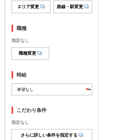
エリア変更
路線・駅変更
職種
指定なし
職種変更
時給
こだわり条件
指定なし
さらに詳しい条件を指定する