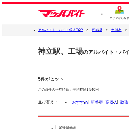
エリアから探
アルバイト・バイト求人TOP
茨城県
土浦市
神立駅、工場
のアルバイト・バ
5件がヒット
この条件の平均時給：平均時給1,540円
並び替え：
おすすめ
新着順
高収入
勤務
派遣労働者