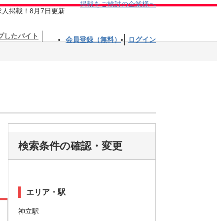
掲載をご検討の企業様へ
求人掲載！8月7日更新
プしたバイト
会員登録（無料）
ログイン
検索条件の確認・変更
エリア・駅
神立駅