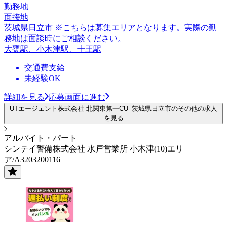
勤務地
面接地
茨城県日立市 ※こちらは募集エリアとなります。実際の勤
務地は面談時にご相談ください。
大甕駅、小木津駅、十王駅
交通費支給
未経験OK
詳細を見る
応募画面に進む
UTエージェント株式会社 北関東第一CU_茨城県日立市のその他の求人
を見る
アルバイト・パート
シンテイ警備株式会社 水戸営業所 小木津(10)エリ
ア/A3203200116