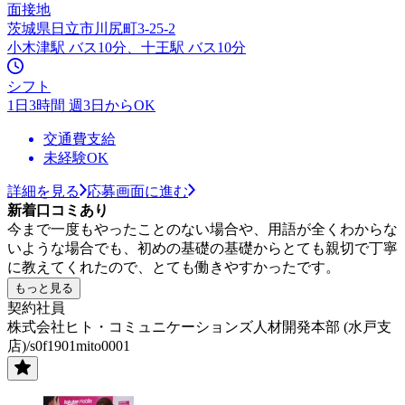
面接地
茨城県日立市川尻町3-25-2
小木津駅 バス10分、十王駅 バス10分
シフト
1日3時間 週3日からOK
交通費支給
未経験OK
詳細を見る
応募画面に進む
新着口コミあり
今まで一度もやったことのない場合や、用語が全くわからな
いような場合でも、初めの基礎の基礎からとても親切で丁寧
に教えてくれたので、とても働きやすかったです。
もっと見る
契約社員
株式会社ヒト・コミュニケーションズ人材開発本部 (水戸支
店)/s0f1901mito0001