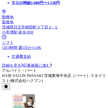
美容師
時給
1,080
円〜
1,130
円
勤務地
面接地
茨城県日立市相田町３丁目１−１
小木津駅 徒歩18分
シフト
1日3時間 週1日からOK
交通費支給
詳細を見る
応募画面に進む
アルバイト・パート
HAIR SALON IWASAKI 茨城東海中央店［パート］スタイリ
スト(株式会社ハクブン)