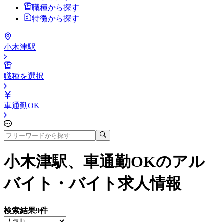
職種から探す
特徴から探す
小木津駅
職種を選択
車通勤OK
小木津駅、車通勤OK
のアル
バイト・バイト求人情報
検索結果
9
件