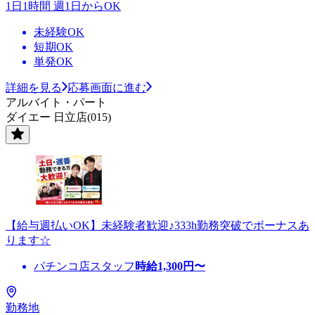
1日1時間 週1日からOK
未経験OK
短期OK
単発OK
詳細を見る
応募画面に進む
アルバイト・パート
ダイエー 日立店(015)
【給与週払いOK】未経験者歓迎♪333h勤務突破でボーナスあ
ります☆
パチンコ店スタッフ
時給
1,300
円〜
勤務地