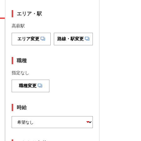
エリア・駅
高萩駅
エリア変更
路線・駅変更
職種
指定なし
職種変更
時給