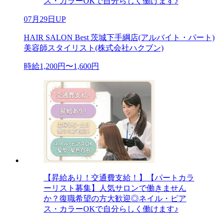
ス・カラーOKで自分らしく働けます♪
07月29日UP
HAIR SALON Best 茨城下手綱店(アルバイト・パート)
美容師スタイリスト(株式会社ハクブン)
時給1,200円〜1,600円
【昇給あり！交通費支給！】【パートカラ
ーリスト募集】人気サロンで働きません
か？復職希望の方大歓迎◎ネイル・ピア
ス・カラーOKで自分らしく働けます♪