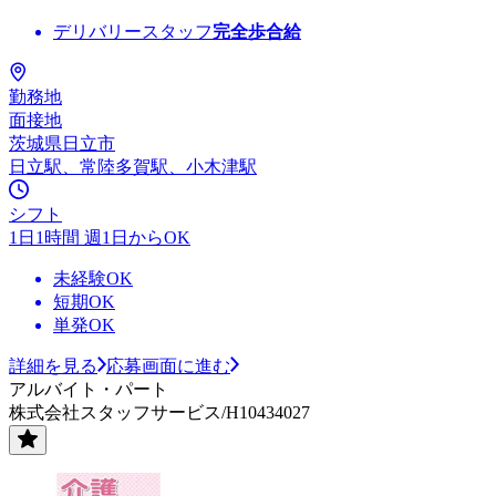
デリバリースタッフ
完全歩合給
勤務地
面接地
茨城県日立市
日立駅、常陸多賀駅、小木津駅
シフト
1日1時間 週1日からOK
未経験OK
短期OK
単発OK
詳細を見る
応募画面に進む
アルバイト・パート
株式会社スタッフサービス/H10434027