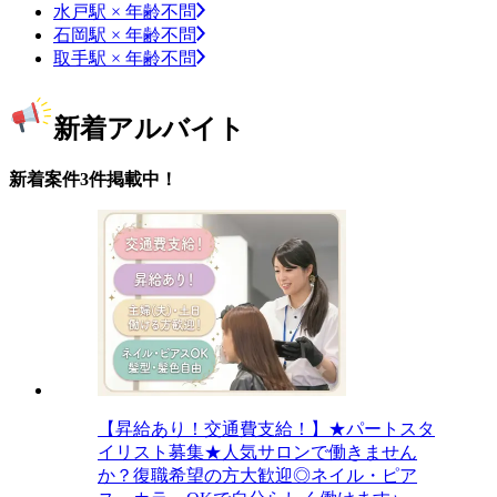
水戸駅 × 年齢不問
石岡駅 × 年齢不問
取手駅 × 年齢不問
新着アルバイト
新着案件3件掲載中！
【昇給あり！交通費支給！】★パートスタ
イリスト募集★人気サロンで働きません
か？復職希望の方大歓迎◎ネイル・ピア