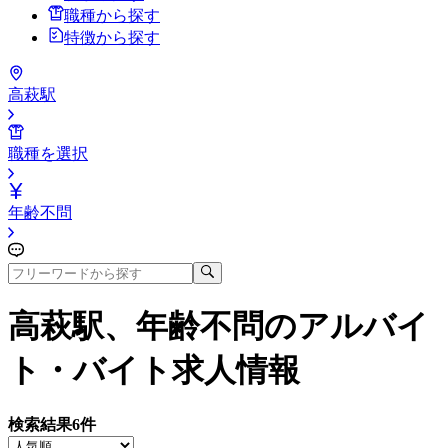
職種から探す
特徴から探す
高萩駅
職種を選択
年齢不問
高萩駅、年齢不問
のアルバイ
ト・バイト求人情報
検索結果
6
件