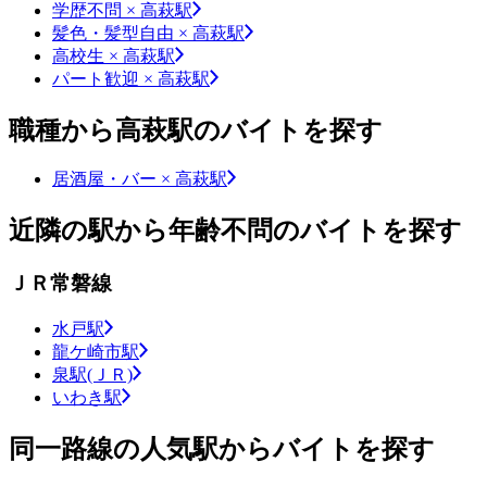
学歴不問 × 高萩駅
髪色・髪型自由 × 高萩駅
高校生 × 高萩駅
パート歓迎 × 高萩駅
職種から高萩駅のバイトを探す
居酒屋・バー × 高萩駅
近隣の駅から年齢不問のバイトを探す
ＪＲ常磐線
水戸駅
龍ケ崎市駅
泉駅(ＪＲ)
いわき駅
同一路線の人気駅からバイトを探す