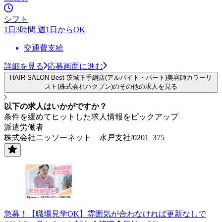
シフト
1日3時間 週1日からOK
交通費支給
詳細を見る
応募画面に進む
HAIR SALON Best 茨城下手綱店(アルバイト・パート)美容師カラーリ
スト(株式会社ハクブン)のその他の求人を見る
以下の求人はいかがですか？
条件を緩めてヒットした求人情報をピックアップ
派遣労働者
株式会社ニッソーネット 水戸支社/0201_375
急募！【職場見学OK】雰囲気が合わなければ更新なしで